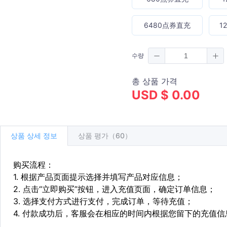
6480点券直充
1
수량
총 상품 가격
USD $ 0.00
상품 상세 정보
상품 평가（60）
购买流程：
1. 根据产品页面提示选择并填写产品对应信息；
2. 点击“立即购买”按钮，进入充值页面，确定订单信息；
3. 选择支付方式进行支付，完成订单，等待充值；
4. 付款成功后，客服会在相应的时间内根据您留下的充值