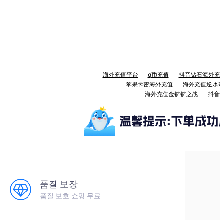
海外充值平台
q币充值
抖音钻石海外充
苹果卡密海外充值
海外充值逆水
海外充值金铲铲之战
抖音
품질 보장
품질 보호 쇼핑 무료