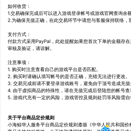
如何收货：
1.交易确保完成后可以进入游戏登录帐号或游戏官网查询余
2.为确保充值正确，在此交易环节中请您与客服保持联络，
支付方式：
付款方式采用PayPal，此处提醒如果您首次下单的金额
审核及验证，请谅解。
注意事项：
1. 购买时注意查看自己的游戏平台是否匹配。
2. 购买时请确认填写帐号的是否正确，充错无法进行更改。
3. 交易完成前请不要登录游戏账号，避免由于顶号造成充
4. 由于虚拟商品的特殊性，请在充值完成后登陆您的帐号
5. 游戏代充有一定的风险，游戏管控及规则处罚等风险需
关于平台商品定价规则
小海鲸华人服务平台商品定价规则遵循《中华人民共和国价