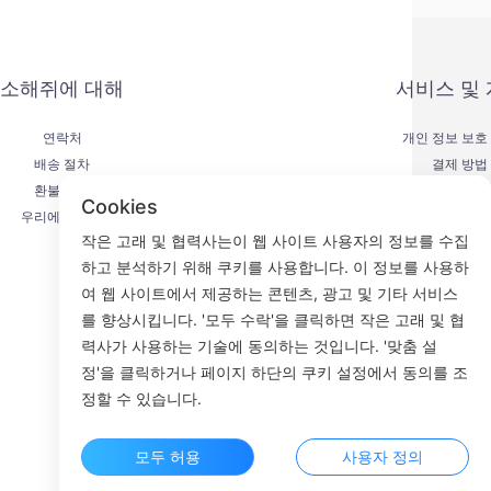
소해쥐에 대해
서비스 및
연락처
개인 정보 보호
배송 절차
결제 방법
환불 절차
서비스 계
Cookies
우리에 대하여
KYC
작은 고래 및 협력사는이 웹 사이트 사용자의 정보를 수집
하고 분석하기 위해 쿠키를 사용합니다. 이 정보를 사용하
여 웹 사이트에서 제공하는 콘텐츠, 광고 및 기타 서비스
를 향상시킵니다. '모두 수락'을 클릭하면 작은 고래 및 협
Fac
력사가 사용하는 기술에 동의하는 것입니다. '맞춤 설
정'을 클릭하거나 페이지 하단의 쿠키 설정에서 동의를 조
ROOM 23
정할 수 있습니다.
모두 허용
사용자 정의