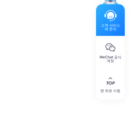
고객 서비스
에 문의
WeChat 공식
계정
맨 위로 이동