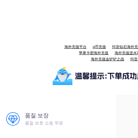
海外充值平台
q币充值
抖音钻石海外充
苹果卡密海外充值
海外充值逆水
海外充值金铲铲之战
抖音
품질 보장
품질 보호 쇼핑 무료