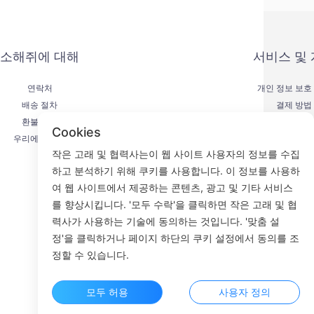
소해쥐에 대해
서비스 및
연락처
개인 정보 보호
배송 절차
결제 방법
환불 절차
서비스 계
Cookies
우리에 대하여
KYC
작은 고래 및 협력사는이 웹 사이트 사용자의 정보를 수집
하고 분석하기 위해 쿠키를 사용합니다. 이 정보를 사용하
여 웹 사이트에서 제공하는 콘텐츠, 광고 및 기타 서비스
를 향상시킵니다. '모두 수락'을 클릭하면 작은 고래 및 협
Fac
력사가 사용하는 기술에 동의하는 것입니다. '맞춤 설
정'을 클릭하거나 페이지 하단의 쿠키 설정에서 동의를 조
ROOM 23
정할 수 있습니다.
모두 허용
사용자 정의