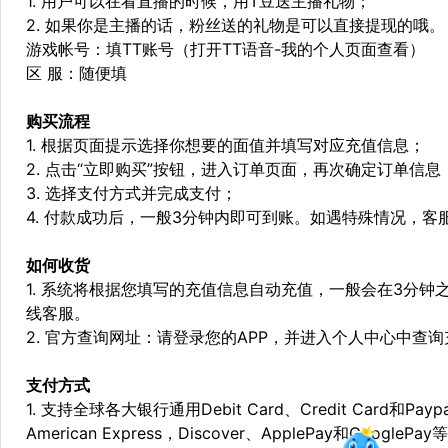
1. 用户可以在看直播的时候，用T豆送主播礼物；
2. 如果你是主播的话，粉丝送的礼物是可以直接提现的哦。
游戏帐号：填TT账号（打开TT语音-我的个人页面查看）
区 服：随便填
购买流程
1. 根据页面提示选择你想要的面值并填写对应充值信息；
2. 点击“立即购买”按钮，进入订单页面，再次确定订单信息
3. 选择支付方式并完成支付；
4. 付款成功后，一般3分钟内即可到账。如遇特殊情况，
如何收货
1. 系统将根据您填写的充值信息自动充值，一般会在3分钟
线客服。
2. 官方查询网址：请登录您的APP，并进入个人中心中查
支付方式
1. 支持全球各大银行通用Debit Card、Credit Card和Pa
American Express，Discover、ApplePay和GooglePay