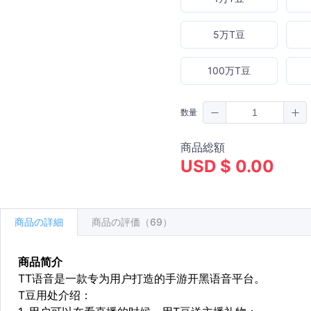
5万T豆
100万T豆
数量
商品総額
USD $ 0.00
商品の詳細
商品の評価（69）
商品简介
TT语音是一款专为用户打造的手游开黑语音平台。
T豆用处介绍：