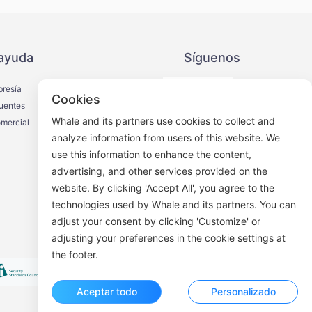
ayuda
Síguenos
bresía
Cookies
uentes
Whale and its partners use cookies to collect and
mercial
analyze information from users of this website. We
use this information to enhance the content,
Cuenta oficial de WeChat
advertising, and other services provided on the
website. By clicking 'Accept All', you agree to the
technologies used by Whale and its partners. You can
adjust your consent by clicking 'Customize' or
adjusting your preferences in the cookie settings at
the footer.
Aceptar todo
Personalizado