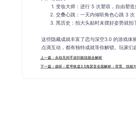
变妆大师
：进行 5 次塑容，自由塑
交叠心跳
：一天内倾听角色心跳 3 
黑历史
：拍大头贴时未摆好姿势就拍
这些隐藏成就丰富了恋与深空3.0 的游戏
点滴互动，都有独特成就等你解锁。玩家们
上一篇：永劫无间手游刘炼技能全解析
下一篇：崩坏：星穹铁道3.5海瑟音全面解析：背景、技能