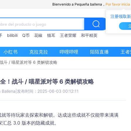
Bienvenido a Pequeña ballena，
Por favor inicia
注册领取新
手
bilibili
Q币
花椒
猫耳
王者荣耀
和平精英
小红书
克拉克拉
哔哩哔哩
陌陌直播
王者
战斗 / 喵星派对等 6 类解锁攻略
全！战斗 / 喵星派对等 6 类解锁攻略
a Ballena
|
发布时间：2025-06-03 00:12:11
的成就等待玩家去探索和解锁。达成这些成就不仅能带来满满
总 3.0 版本的隐藏成就。​