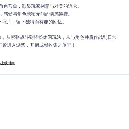
造角色形象，彰显玩家创意与对美的追求。​
次，感受与角色亲密无间的情感连接。​
下照片，留下独特而有趣的回忆。​
体验，从紧张战斗到轻松休闲玩法，从与角色并肩作战到日常
赶紧进入游戏，开启成就收集之旅吧！
与上线时间