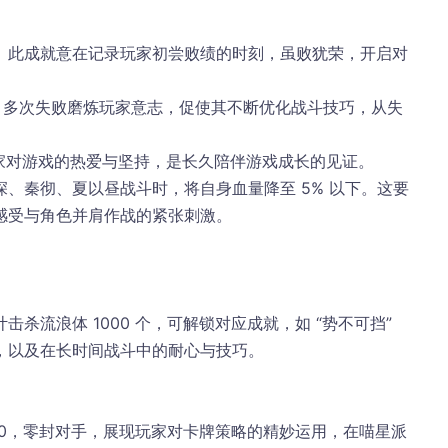
。此成就意在记录玩家初尝败绩的时刻，虽败犹荣，开启对
成。多次失败磨炼玩家意志，促使其不断优化战斗技巧，从失
玩家对游戏的热爱与坚持，是长久陪伴游戏成长的见证。​
、秦彻、夏以昼战斗时，将自身血量降至 5% 以下。这要
受与角色并肩作战的紧张刺激。​
流浪体 1000 个，可解锁对应成就，如 “势不可挡” 
以及在长时间战斗中的耐心与技巧。​
 0，零封对手，展现玩家对卡牌策略的精妙运用，在喵星派