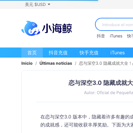
美元 $USD
抖音
iTunes
快
首页
抖音充值
快手充值
iTunes
Inicio
/
Últimas noticias
/
恋与深空3.0 隐藏成就大全！
恋与深空3.0 隐藏成就大
Autor: Oficial de Pequeñ
在恋与深空3.0 版本中，隐藏着许多有趣
的成就感，还可能收获丰厚奖励。下面为大家汇