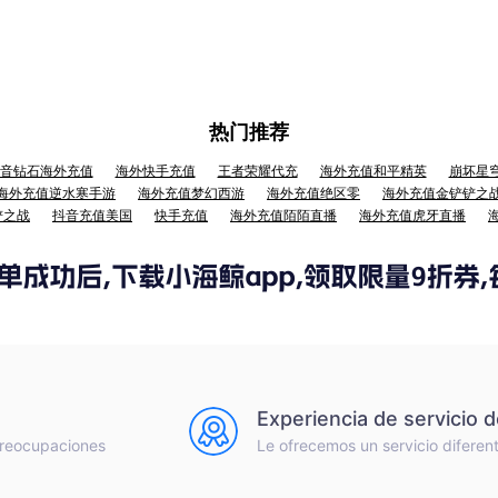
热门推荐
音钻石海外充值
海外快手充值
王者荣耀代充
海外充值和平精英
崩坏星
海外充值逆水寒手游
海外充值梦幻西游
海外充值绝区零
海外充值金铲铲之
铲之战
抖音充值美国
快手充值
海外充值陌陌直播
海外充值虎牙直播
Experiencia de servicio 
preocupaciones
Le ofrecemos un servicio diferen