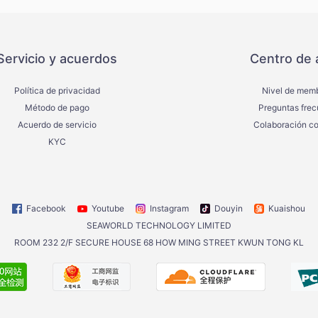
Servicio y acuerdos
Centro de 
Política de privacidad
Nivel de mem
Método de pago
Preguntas frec
Acuerdo de servicio
Colaboración co
KYC
Facebook
Youtube
Instagram
Douyin
Kuaishou
SEAWORLD TECHNOLOGY LIMITED
ROOM 232 2/F SECURE HOUSE 68 HOW MING STREET KWUN TONG KL