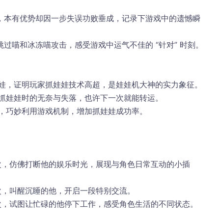
，本有优势却因一步失误功败垂成，记录下游戏中的遗憾瞬
过喵和冰冻喵攻击，感受游戏中运气不佳的 “针对” 时刻。​
娃娃，证明玩家抓娃娃技术高超，是娃娃机大神的实力象征。​
验抓娃娃时的无奈与失落，也许下一次就能转运。​
次，巧妙利用游戏机制，增加抓娃娃成功率。​
 次，仿佛打断他的娱乐时光，展现与角色日常互动的小插
 次，叫醒沉睡的他，开启一段特别交流。​
 次，试图让忙碌的他停下工作，感受角色生活的不同状态。​