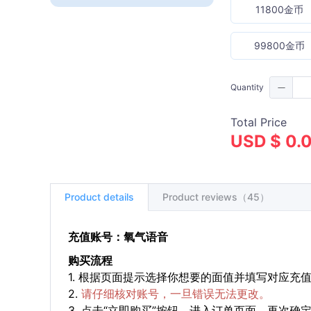
11800金币
99800金币
Quantity
Total Price
USD $ 0.
Product details
Product reviews（45）
充值账号：氧气语音
购买流程
1. 根据页面提示选择你想要的面值并填写对应充
2.
请仔细核对账号，一旦错误无法更改。
3. 点击“立即购买”按钮，进入订单页面，再次确