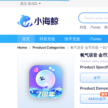
美元 $USD
抖音
iTunes
快
首页
抖音充值
快手充值
iTunes
Home
/
Product Categories
/
氧气语音 金币充值 一款
氧气语音 金币
Product sales volum
Product Specif
金币
Product Denom
48800金币