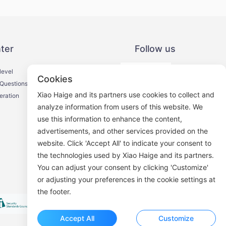
ter
Follow us
level
Cookies
 Questions
Xiao Haige and its partners use cookies to collect and
eration
analyze information from users of this website. We
use this information to enhance the content,
WeChat Official Account
advertisements, and other services provided on the
website. Click 'Accept All' to indicate your consent to
the technologies used by Xiao Haige and its partners.
You can adjust your consent by clicking 'Customize'
or adjusting your preferences in the cookie settings at
the footer.
Accept All
Customize