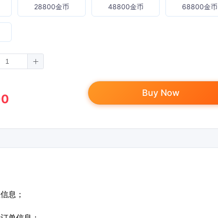
28800金币
48800金币
68800金币
Buy Now
00
值信息；
定订单信息；