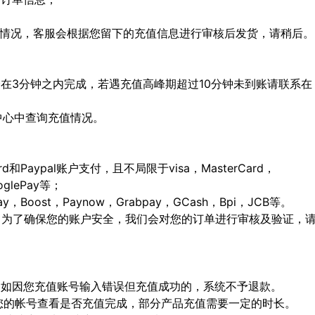
特殊情况，客服会根据您留下的充值信息进行审核后发货，请稍后。
会在3分钟之内完成，若遇充值高峰期超过10分钟未到账请联系在
人中心中查询充值情况。
ard和Paypal账户支付，且不局限于visa，MasterCard，
ooglePay等；
Boost，Paynow，Grabpay，GCash，Bpi，JCB等。
，为了确保您的账户安全，我们会对您的订单进行审核及验证，
确，如因您充值账号输入错误但充值成功的，系统不予退款。
陆您的帐号查看是否充值完成，部分产品充值需要一定的时长。