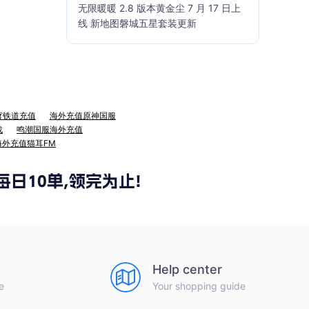
无限暖暖 2.8 版本黄金尘 7 月 17 日上
线 新地图磐城五星套装更新
穹铁道充值
海外充值原神国服
战
鸣潮国服海外充值
海外充值猫耳FM
Help center
e
Your shopping guide