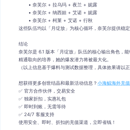
奈芙尔 + 拉乌玛 + 夜兰 + 妮露
奈芙尔 + 纳西妲 + 艾诺 + 妮露
奈芙尔 + 柯莱 + 艾诺 + 行秋
这些队伍均以「月绽放」为核心循环，奈芙尔提供稳定
结论
奈芙尔是 6.1 版本「月绽放」队伍的核心输出角色
精通取向的培养，她的爆发潜力将被最大化。
（以上信息基于爆料与测试数据整理，具体效果请以正
想获得更多创世结晶和最新活动信息？
小海鲸海外充值
✅ 官方合作伙伴，交易安全
✅ 独家折扣，实惠礼包
✅ 即时到账，无需等待
✅ 24/7 客服支持
使用安全、即时、折扣的充值渠道，立即省钱！