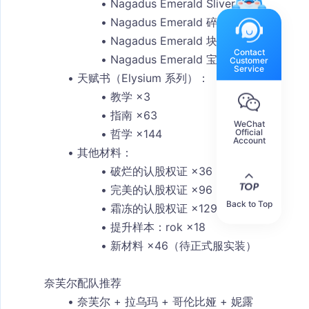
Nagadus Emerald Sliver ×1
Nagadus Emerald 碎片 ×9
Nagadus Emerald 块 ×9
Contact
Nagadus Emerald 宝石 ×6
Customer
Service
天赋书（Elysium 系列）
：
教学 ×3
指南 ×63
WeChat
Official
哲学 ×144
Account
其他材料
：
破烂的认股权证 ×36
完美的认股权证 ×96
Back to Top
霜冻的认股权证 ×129
提升样本：rok ×18
新材料 ×46（待正式服实装）
奈芙尔配队推荐
奈芙尔 + 拉乌玛 + 哥伦比娅 + 妮露