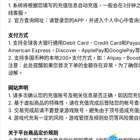
1. 系统将根据您填写的充值信息自动充值，一般会在3分钟
线客服。
2. 官方查询网址：请登录您的APP，并进入个人中心中查
支付方式
1. 支持全球各大银行通用Debit Card、Credit Card和Pa
American Express，Discover、ApplePay和GooglePay
2. 支持多国币种的本地200+支付方式，如：Alipay，Boost，
注意：此处提醒如果您首次下单的金额存在异常，为了确保
谅解。
网站声明
1. 请多次确认您的充值账号及相关信息是否正确，如因您
2. 基于虚拟商品的特殊性，请在充值完成后登陆您的帐号
3. 交易完成前请不要登录游戏账号，避免由于顶号造成充
4. 游戏代充有一定的风险，游戏管控及规则处罚等风险需自
关于平台商品定价规则