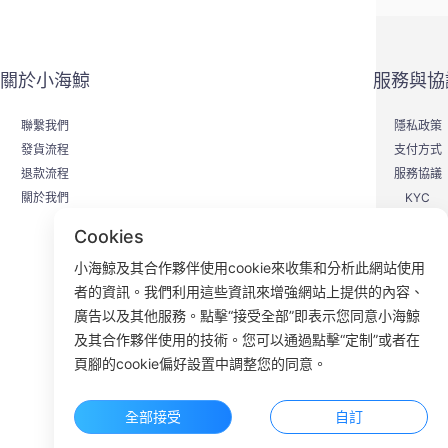
關於小海鯨
服務與協
聯繫我們
隱私政策
發貨流程
支付方式
退款流程
服務協議
關於我們
KYC
Cookies
小海鯨及其合作夥伴使用cookie來收集和分析此網站使用
者的資訊。我們利用這些資訊來增強網站上提供的內容、
F
廣告以及其他服務。點擊“接受全部”即表示您同意小海鯨
及其合作夥伴使用的技術。您可以通過點擊“定制”或者在
ROOM 23
頁腳的cookie偏好設置中調整您的同意。
全部接受
自訂