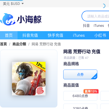
美元 $USD
抖音
iTunes
首页
抖音充值
快手充值
iTunes
小红书
首頁
/
商品分類
/
网易 荒野行动 充值
网易 荒野行动 充值
商品銷量：已售 47
商品規格
点券
商品面值
6480点券
3280点券