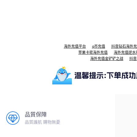
海外充值平台
q币充值
抖音钻石海外充
苹果卡密海外充值
海外充值逆水
海外充值金铲铲之战
抖音
品質保障
品質護航 購物無憂