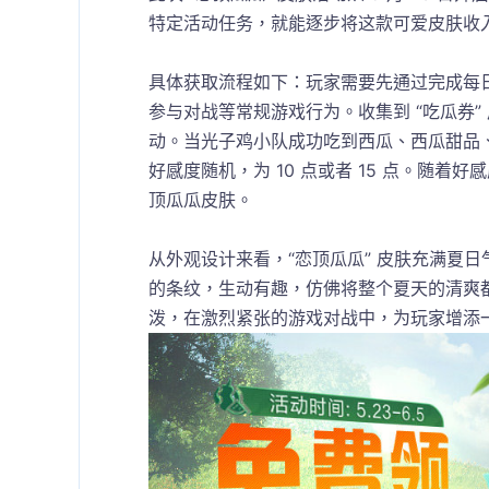
特定活动任务，就能逐步将这款可爱皮肤收入
具体获取流程如下：玩家需要先通过完成每日
参与对战等常规游戏行为。收集到 “吃瓜券
动。当光子鸡小队成功吃到西瓜、西瓜甜品
好感度随机，为 10 点或者 15 点。随着
顶瓜瓜皮肤。​
从外观设计来看，“恋顶瓜瓜” 皮肤充满夏
的条纹，生动有趣，仿佛将整个夏天的清爽
泼，在激烈紧张的游戏对战中，为玩家增添一