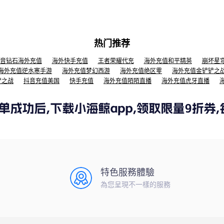
热门推荐
音钻石海外充值
海外快手充值
王者荣耀代充
海外充值和平精英
崩坏星
海外充值逆水寒手游
海外充值梦幻西游
海外充值绝区零
海外充值金铲铲之
铲之战
抖音充值美国
快手充值
海外充值陌陌直播
海外充值虎牙直播
特色服務體驗
為您呈現不一樣的服務