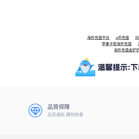
海外充值平台
q币充值
抖
苹果卡密海外充值
海外充值金铲
品質保障
品質護航 購物無憂