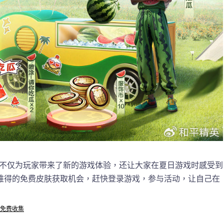
肤，不仅为玩家带来了新的游戏体验，还让大家在夏日游戏时感受到
难得的免费皮肤获取机会，赶快登录游戏，参与活动，让自己在
时免费收集