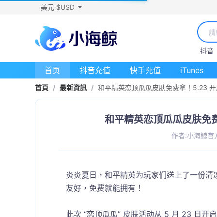
美元 $USD
抖音
首页
抖音充值
快手充值
iTunes
首頁
/
最新資訊
/
和平精英恋顶瓜瓜皮肤免费拿！5.23 开
和平精英恋顶瓜瓜皮肤免费拿
作者:小海鯨官
炎炎夏日，和平精英为玩家们送上了一份清凉福
友好，免费就能拥有！​
此次 “恋顶瓜瓜” 皮肤活动从 5 月 23 