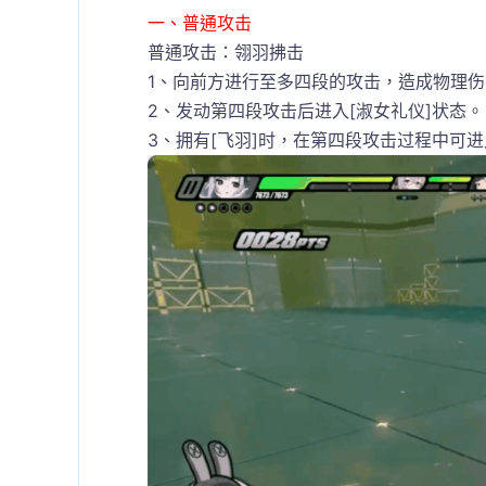
一、普通攻击
普通攻击：翎羽拂击
1、向前方进行至多四段的攻击，造成物理
2、发动第四段攻击后进入[淑女礼仪]状态。
3、拥有[飞羽]时，在第四段攻击过程中可进