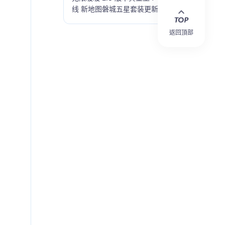
线 新地图磐城五星套装更新
返回頂部