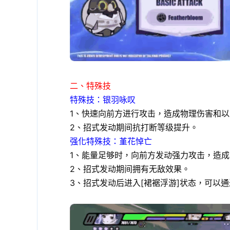
二、特殊技
特殊技：银羽咏叹
1、快速向前方进行攻击，造成物理伤害和
2、招式发动期间抗打断等级提升。
强化特殊技：堇花悼亡
1、能量足够时，向前方发动强力攻击，造成
2、招式发动期间拥有无敌效果。
3、招式发动后进入[裙裾浮游]状态，可以通