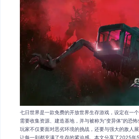
七日世界是一款免费的开放世界生存游戏，设定在一
需要收集资源、建造基地，并与被称为“变异体”的恐怖
玩家不仅要面对恶劣环境的挑战，还要与强大的敌人
让每一刻都充满了生存的紧迫感。本文分享了2025年