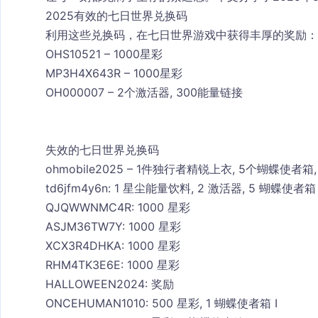
2025有效的七日世界兑换码
利用这些兑换码，在七日世界游戏中获得丰厚的奖励：
OHS10521 – 1000星彩
MP3H4X643R – 1000星彩
OH000007 – 2个激活器, 300能量链接
失效的七日世界兑换码
ohmobile2025 – 1件独行者精锐上衣, 5个蝴蝶使者箱
td6jfm4y6n: 1 星尘能量饮料, 2 激活器, 5 蝴蝶使者箱
QJQWWNMC4R: 1000 星彩
ASJM36TW7Y: 1000 星彩
XCX3R4DHKA: 1000 星彩
RHM4TK3E6E: 1000 星彩
HALLOWEEN2024: 奖励
ONCEHUMAN1010: 500 星彩, 1 蝴蝶使者箱 I