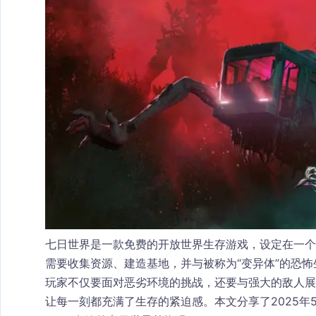
七日世界是一款免费的开放世界生存游戏，设定在一
需要收集资源、建造基地，并与被称为“变异体”的恐怖
玩家不仅要面对恶劣环境的挑战，还要与强大的敌人
让每一刻都充满了生存的紧迫感。本文分享了2025年