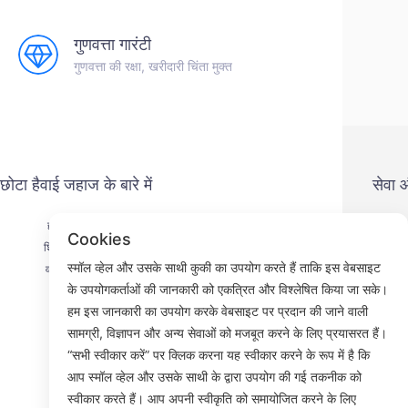
गुणवत्ता गारंटी
गुणवत्ता की रक्षा, खरीदारी चिंता मुक्त
छोटा हैवाई जहाज के बारे में
सेवा
हमसे संपर्क करें
गोप
Cookies
शिपमेंट प्रक्रिया
भु
स्मॉल व्हेल और उसके साथी कुकी का उपयोग करते हैं ताकि इस वेबसाइट
वापसी प्रक्रिया
से
के उपयोगकर्ताओं की जानकारी को एकत्रित और विश्लेषित किया जा सके।
हमारे बारे में
हम इस जानकारी का उपयोग करके वेबसाइट पर प्रदान की जाने वाली
सामग्री, विज्ञापन और अन्य सेवाओं को मजबूत करने के लिए प्रयासरत हैं।
“सभी स्वीकार करें” पर क्लिक करना यह स्वीकार करने के रूप में है कि
आप स्मॉल व्हेल और उसके साथी के द्वारा उपयोग की गई तकनीक को
Faceb
स्वीकार करते हैं। आप अपनी स्वीकृति को समायोजित करने के लिए