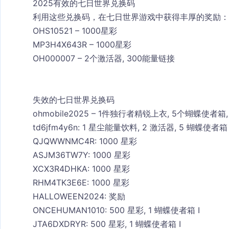
2025有效的七日世界兑换码
利用这些兑换码，在七日世界游戏中获得丰厚的奖励：
OHS10521 – 1000星彩
MP3H4X643R – 1000星彩
OH000007 – 2个激活器, 300能量链接
失效的七日世界兑换码
ohmobile2025 – 1件独行者精锐上衣, 5个蝴蝶使者箱
td6jfm4y6n: 1 星尘能量饮料, 2 激活器, 5 蝴蝶使者箱
QJQWWNMC4R: 1000 星彩
ASJM36TW7Y: 1000 星彩
XCX3R4DHKA: 1000 星彩
RHM4TK3E6E: 1000 星彩
HALLOWEEN2024: 奖励
ONCEHUMAN1010: 500 星彩, 1 蝴蝶使者箱 I
JTA6DXDRYR: 500 星彩, 1 蝴蝶使者箱 I