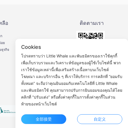
หลือ
ติดตามเรา
ิก
่อย
Cookies
ธุรกิจ
โปรดทราบว่า Little Whale และพันธมิตรของเราใช้คุกกี้
เพื่อเก็บรวบรวมและวิเคราะห์ข้อมูลของผู้ใช้เว็บไซต์นี้ พวก
บัญชีเฟสบุ๊ค WeChat
เราใช้ข้อมูลเหล่านี้เพื่อเสริมสร้างเนื้อหาบนเว็บไซต์
โฆษณา และบริการอื่น ๆ ที่เราให้บริการ การคลิกที่ “ยอมรับ
ทั้งหมด” จะถือว่าคุณยินยอมกับเทคโนโลยีที่ Little Whale
และพันธมิตรใช้ คุณสามารถปรับการยินยอมของคุณได้โดย
คลิกที่ “ปรับแต่ง” หรือตั้งค่าคุกกี้ในการตั้งค่าคุกกี้ในส่วน
ท้ายของหน้าเว็บไซต์
全部接受
自定义