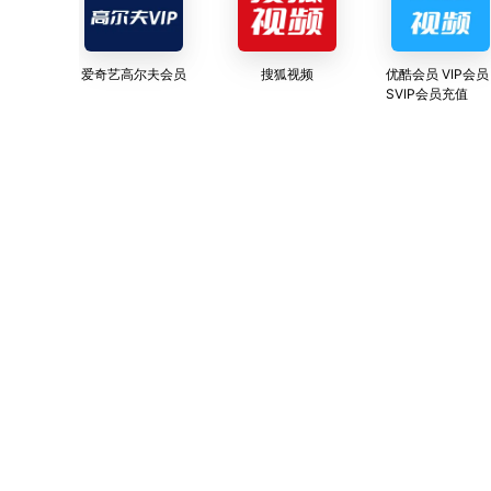
爱奇艺高尔夫会员
搜狐视频
优酷会员 VIP会员
SVIP会员充值