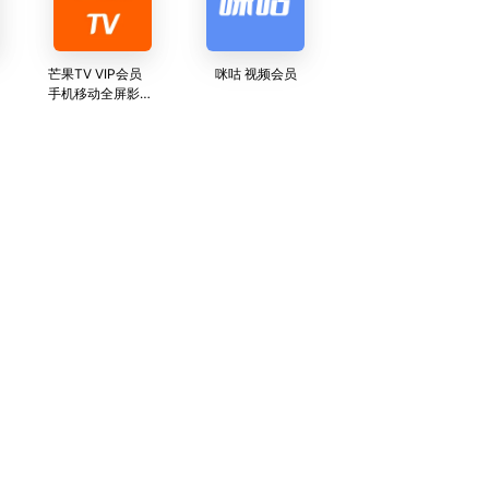
芒果TV VIP会员
咪咕 视频会员
手机移动全屏影视
会员