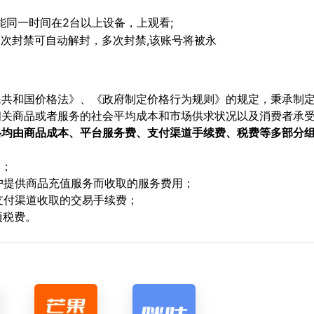
能同一时间在2台以上设备，上观看;
初次封禁可自动解封，多次封禁,该账号将被永
民共和国价格法》、《政府制定价格行为规则》的规定，秉承制
相关商品或者服务的社会平均成本和市场供求状况以及消费者承
格均由商品成本、平台服务费、支付渠道手续费、税费等多部分
本；
用户提供商品充值服务而收取的服务费用；
支付渠道收取的交易手续费；
项税费。