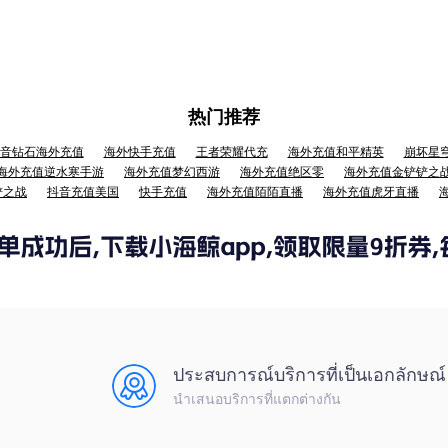
热门推荐
音钻石海外充值
海外快手充值
王者荣耀代充
海外充值和平精英
崩坏星
海外充值逆水寒手游
海外充值梦幻西游
海外充值绝区零
海外充值金铲铲之
铲之战
抖音充值美国
快手充值
海外充值陌陌直播
海外充值虎牙直播
ประสบการณ์บริการที่เป็นเอกลักษณ์
นำเสนอบริการที่แตกต่างกัน