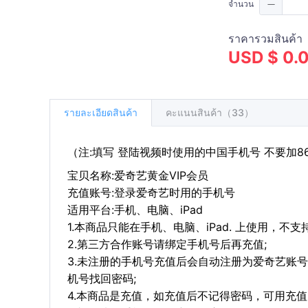
จำนวน
ราคารวมสินค้า
USD $ 0.
รายละเอียดสินค้า
คะแนนสินค้า（33）
（注:填写 登陆视频时使用的中国手机号 不要加8
宝贝名称:爱奇艺黄金VIP会员
充值账号:登录爱奇艺时用的手机号
适用平台:手机、电脑、iPad
1.本商品只能在手机、电脑、iPad. 上使用，不
2.第三方合作账号请绑定手机号后再充值;
3.未注册的手机号充值后会自动注册为爱奇艺账
机号找回密码;
4.本商品是充值，如充值后不记得密码，可用充值