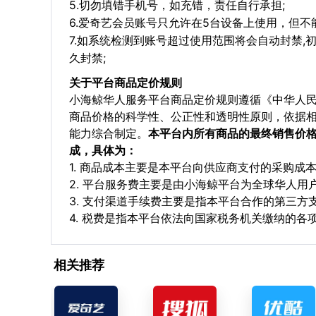
5.切勿填错手机号，如充错，责任自行承担;
6.爱奇艺会员账号只允许在5台设备上使用，但不
7.如系统检测到账号超过使用范围将会自动封禁,
久封禁;
关于平台商品定价规则
小海鲸华人服务平台商品定价规则遵循《中华人
商品价格的科学性、公正性和透明性原则，依据
能力综合制定。
本平台内所有商品的最终销售价
成，具体为：
1. 商品成本主要是本平台向供应商支付的采购成
2. 平台服务费主要是由小海鲸平台为全球华人
3. 支付渠道手续费主要是指本平台合作的第三方
4. 税费是指本平台依法向国家税务机关缴纳的各
相关推荐