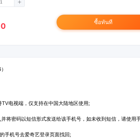
ซื้อทันที
00
6）
支持TV电视端，仅支持在中国大陆地区使用;
号,并将密码以短信形式发送给该手机号，如未收到短信，请使用
的手机号去爱奇艺登录页面找回;