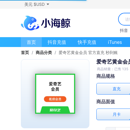
美元 $USD
抖音
首页
抖音充值
快手充值
iTunes
首页
/
商品分类
/
爱奇艺黄金会员 官方直充 秒到账
爱奇艺黄金会员
商品销量：已售 135
商品规格
直充
商品面值
月卡