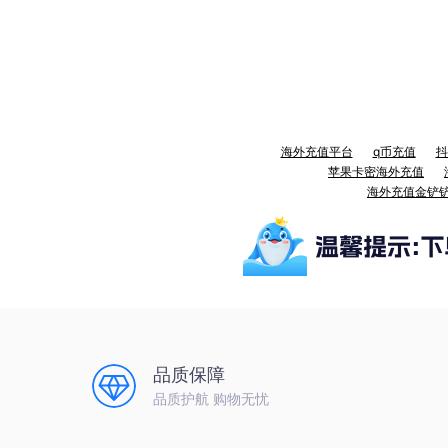
海外充值平台
q币充值
抖
苹果卡密海外充值
海外充值金铲
品质保障
品质护航 购物无忧