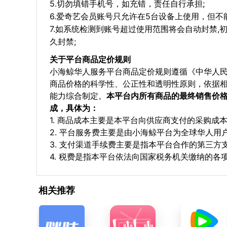
5.切勿填错手机号，如充错，责任自行承担;
6.爱奇艺会员账号只允许在5台设备上使用，但不
7.如系统检测到账号超过使用范围将会自动封禁,
久封禁;
关于平台商品定价规则
小海鲸华人服务平台商品定价规则遵循《中华人
商品价格的科学性、公正性和透明性原则，依据
能力综合制定。
本平台内所有商品的最终销售价
成，具体为：
1. 商品成本主要是本平台向供应商支付的采购成
2. 平台服务费主要是由小海鲸平台为全球华人
3. 支付渠道手续费主要是指本平台合作的第三方
4. 税费是指本平台依法向国家税务机关缴纳的各
相关推荐