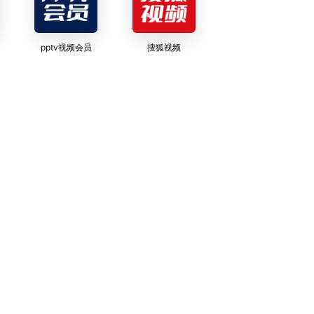
pptv视频会员
搜狐视频