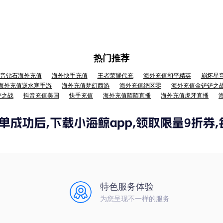
热门推荐
音钻石海外充值
海外快手充值
王者荣耀代充
海外充值和平精英
崩坏星
海外充值逆水寒手游
海外充值梦幻西游
海外充值绝区零
海外充值金铲铲之
铲之战
抖音充值美国
快手充值
海外充值陌陌直播
海外充值虎牙直播
特色服务体验
为您呈现不一样的服务