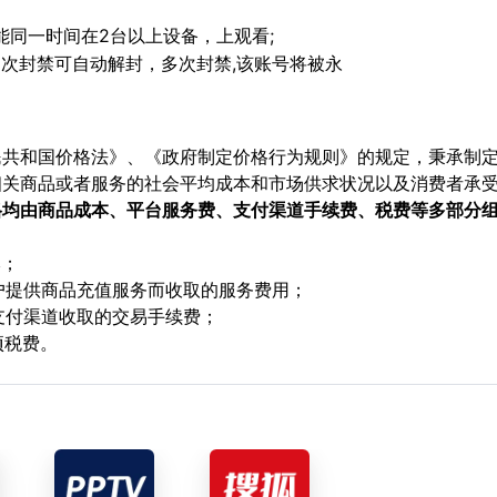
能同一时间在2台以上设备，上观看;
初次封禁可自动解封，多次封禁,该账号将被永
民共和国价格法》、《政府制定价格行为规则》的规定，秉承制
相关商品或者服务的社会平均成本和市场供求状况以及消费者承
格均由商品成本、平台服务费、支付渠道手续费、税费等多部分
本；
用户提供商品充值服务而收取的服务费用；
支付渠道收取的交易手续费；
项税费。