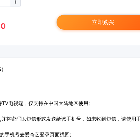
立即购买
00
6）
支持TV电视端，仅支持在中国大陆地区使用;
号,并将密码以短信形式发送给该手机号，如未收到短信，请使用
的手机号去爱奇艺登录页面找回;