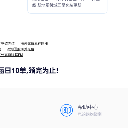
线 新地图磐城五星套装更新
穹铁道充值
海外充值原神国服
战
鸣潮国服海外充值
海外充值猫耳FM
帮助中心
您的购物指南