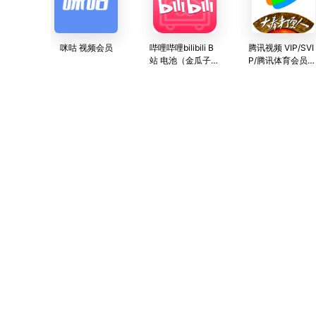
咪咕 视频会员
哔哩哔哩bilibili B
腾讯视频 VIP/SVI
站 电池（金瓜子）
P/腾讯体育会员充
B币 直充
值