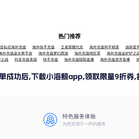
热门推荐
音钻石海外充值
海外快手充值
王者荣耀代充
海外充值和平精英
崩坏星
海外充值逆水寒手游
海外充值梦幻西游
海外充值绝区零
海外充值金铲铲之
铲之战
抖音充值美国
快手充值
海外充值陌陌直播
海外充值虎牙直播
特色服务体验
为您呈现不一样的服务