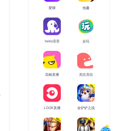
爱聊
他趣
hello语音
会玩
花椒直播
克拉克拉
请
LOOK直播
金铲铲之战