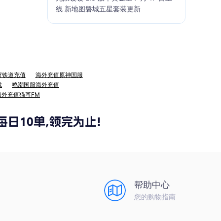
线 新地图磐城五星套装更新
穹铁道充值
海外充值原神国服
战
鸣潮国服海外充值
海外充值猫耳FM
帮助中心
您的购物指南