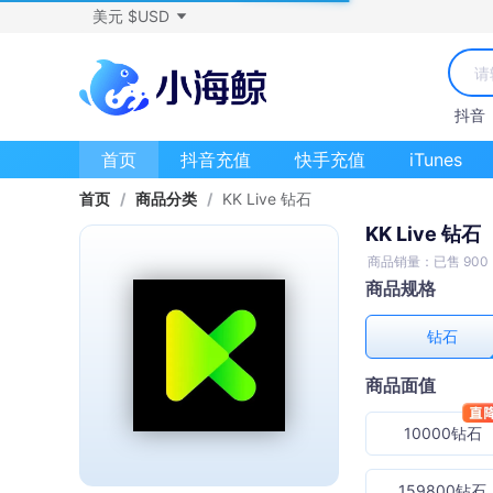
美元 $USD
抖音
首页
抖音充值
快手充值
iTunes
首页
/
商品分类
/
KK Live 钻石
KK Live 钻石
商品销量：已售 900
商品规格
钻石
商品面值
10000钻石
159800钻石