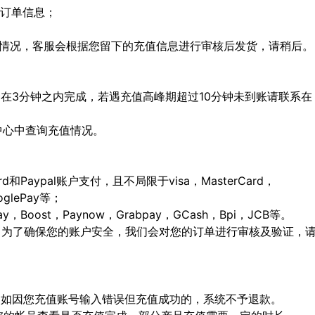
定订单信息；
特殊情况，客服会根据您留下的充值信息进行审核后发货，请稍后。
会在3分钟之内完成，若遇充值高峰期超过10分钟未到账请联系在
人中心中查询充值情况。
ard和Paypal账户支付，且不局限于visa，MasterCard，
ooglePay等；
Boost，Paynow，Grabpay，GCash，Bpi，JCB等。
，为了确保您的账户安全，我们会对您的订单进行审核及验证，
确，如因您充值账号输入错误但充值成功的，系统不予退款。