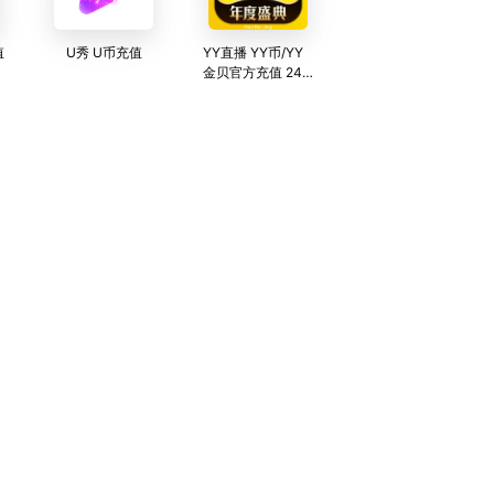
值
U秀 U币充值
YY直播 YY币/YY
金贝官方充值 24
小时歪歪在线充值
服务