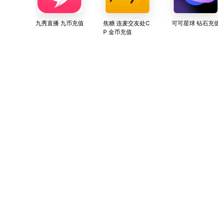
九秀直播 九币充值
焦糖 连麦交友处C
可可星球 钻石充
P 金币充值