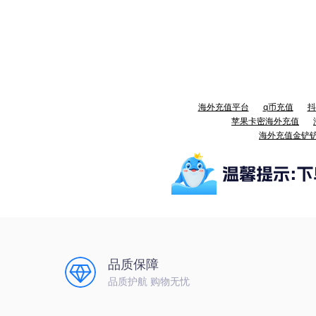
海外充值平台
q币充值
抖
苹果卡密海外充值
海外充值金铲
品质保障
品质护航 购物无忧