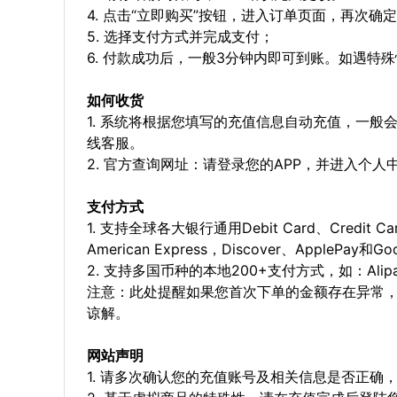
4. 点击“立即购买”按钮，进入订单页面，再次确
5. 选择支付方式并完成支付；
6. 付款成功后，一般3分钟内即可到账。如遇
如何收货
1. 系统将根据您填写的充值信息自动充值，一般
线客服。
2. 官方查询网址：请登录您的APP，并进入个
支付方式
1. 支持全球各大银行通用Debit Card、Credit C
American Express，Discover、ApplePay和G
2. 支持多国币种的本地200+支付方式，如：Alipay，
注意：此处提醒如果您首次下单的金额存在异常
谅解。
网站声明
1. 请多次确认您的充值账号及相关信息是否正