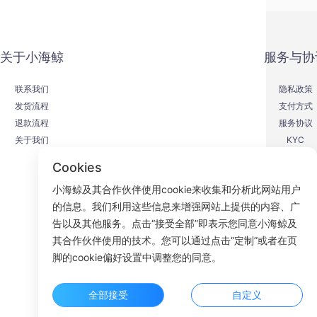
关于小海鲸
服务与协
联系我们
隐私政策
发货流程
支付方式
退款流程
服务协议
关于我们
KYC
Cookies
小海鲸及其合作伙伴使用cookie来收集和分析此网站用户
的信息。我们利用这些信息来增强网站上提供的内容、广
F
告以及其他服务。点击“接受全部”即表示您同意小海鲸及
其合作伙伴使用的技术。您可以通过点击“定制”或者在页
ROOM 23
脚的cookie偏好设置中调整您的同意。
全部接受
自定义