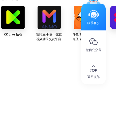
联系客服
KK Live 钻石
安陌直播 安币充值
斗鱼 TV鱼翅 自动
视频聊天交友平台
充值 安全秒到账
官方可查
微信公众号
返回顶部