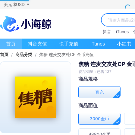
美元 $USD
抖音
iTunes
首页
抖音充值
快手充值
iTunes
小红书
首页
/
商品分类
/
焦糖 连麦交友处CP 金币充值
焦糖 连麦交友处CP 金
商品销量：已售 137
商品规格
直充
商品面值
3000金币
48800金币