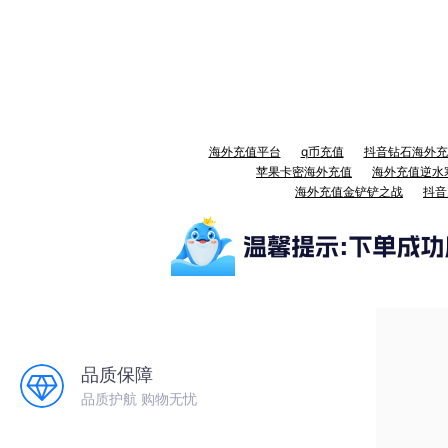
海外充值平台
q币充值
抖音钻石海外充
苹果卡密海外充值
海外充值逆水
海外充值金铲铲之战
抖音
品质保障
品质护航 购物无忧