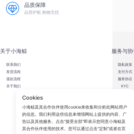
品质保障
品质护航 购物无忧
关于小海鲸
服务与协
联系我们
隐私政策
发货流程
支付方式
退款流程
服务协议
关于我们
KYC
Cookies
小海鲸及其合作伙伴使用cookie来收集和分析此网站用户
的信息。我们利用这些信息来增强网站上提供的内容、广
F
告以及其他服务。点击“接受全部”即表示您同意小海鲸及
其合作伙伴使用的技术。您可以通过点击“定制”或者在页
ROOM 23