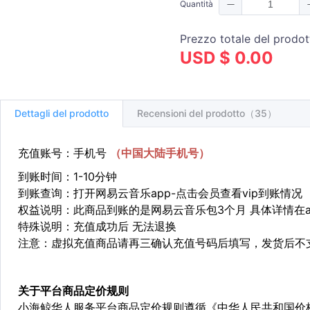
Quantità
Prezzo totale del prodot
USD $ 0.00
Dettagli del prodotto
Recensioni del prodotto（35）
充值账号：手机号
（中国
大陆
手机号）
到账时间：1-10分钟
到账查询：打开网易云音乐app-点击会员查看vip到账情况
权益说明：此商品到账的是网易云音乐包3个月 具体详情在
特殊说明：充值成功后 无法退换
注意：虚拟充值商品请再三确认充值号码后填写，发货后不
关于平台商品定价规则
小海鲸华人服务平台商品定价规则遵循《中华人民共和国价