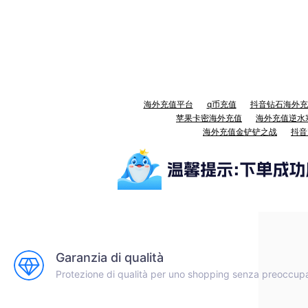
海外充值平台
q币充值
抖音钻石海外充
苹果卡密海外充值
海外充值逆水
海外充值金铲铲之战
抖音
Garanzia di qualità
Protezione di qualità per uno shopping senza preoccup