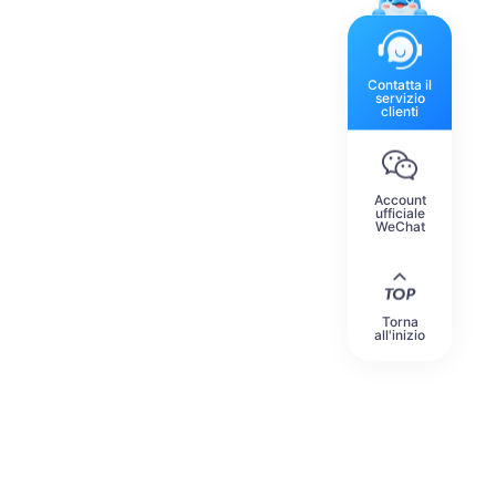
Contatta il
servizio
clienti
Account
ufficiale
WeChat
Torna
all'inizio