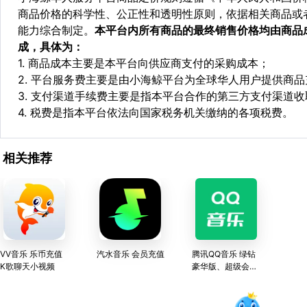
商品价格的科学性、公正性和透明性原则，依据相关商品或
能力综合制定。
本平台内所有商品的最终销售价格均由商品
成，具体为：
1. 商品成本主要是本平台向供应商支付的采购成本；
2. 平台服务费主要是由小海鲸平台为全球华人用户提供商
3. 支付渠道手续费主要是指本平台合作的第三方支付渠道
4. 税费是指本平台依法向国家税务机关缴纳的各项税费。
相关推荐
VV音乐 乐币充值
汽水音乐 会员充值
腾讯QQ音乐 绿钻
K歌聊天小视频
豪华版、超级会
员、乐币、饭票充
值