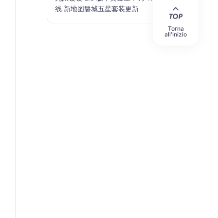
线 新地图磐城五星套装更新
Torna
all'inizio