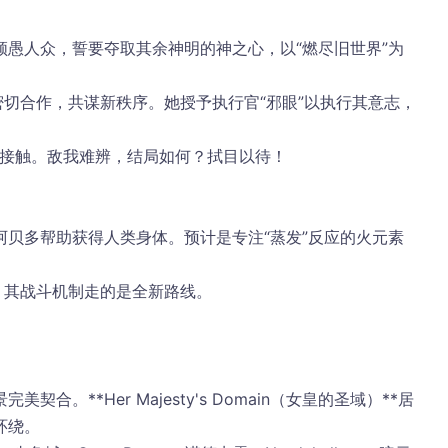
愚人众，誓要夺取其余神明的神之心，以“燃尽旧世界”为
密切合作，共谋新秩序。她授予执行官“邪眼”以执行其意志，
接触
。敌我难辨，结局如何？拭目以待！
贝多帮助获得人类身体。预计是专注“蒸发”反应的火元素
，其战斗机制走的是全新路线。
。**Her Majesty's Domain（女皇的圣域）**居
环绕。