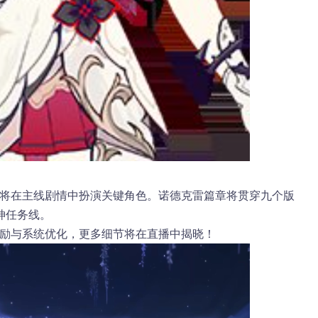
们将在主线剧情中扮演关键角色。诺德克雷篇章将贯穿
九个版
神任务线。
奖励与系统优化，更多细节将在直播中揭晓！