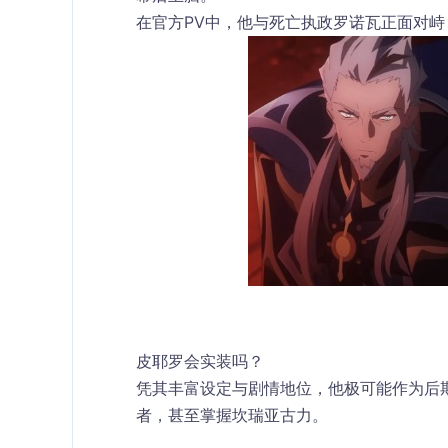
在官方PV中，他与死亡执政罗诺瓦正面对
皮耶罗会实装吗？
凭其丰富设定与剧情地位，他极可能作为后
者，甚至掌握坎瑞亚古力。