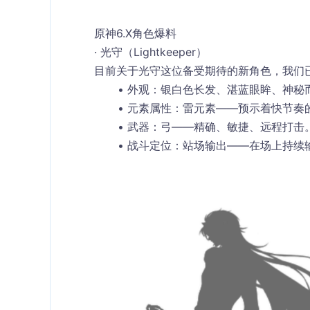
原神6.X角色爆料
· 光守（Lightkeeper）
目前关于光守这位备受期待的新角色，我们
外观：银白色长发、湛蓝眼眸、神秘
元素属性：雷元素——预示着快节奏
武器：弓——精确、敏捷、远程打击
战斗定位：站场输出——在场上持续