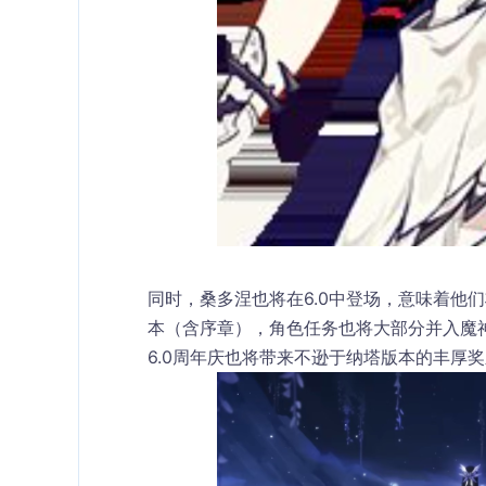
同时，桑多涅也将在6.0中登场，意味着他
本
（含序章），角色任务也将大部分并入魔
6.0周年庆也将带来不逊于纳塔版本的丰厚