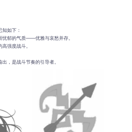
已知如下：
而忧郁的气质——优雅与哀愁并存。
的高强度战斗。
。
输出，是战斗节奏的引导者。