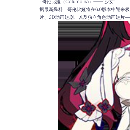
· 哥伦比娅（Columbina）——“少女”
据最新爆料，哥伦比娅将在6.0版本中迎来
片、3D动画短剧、以及独立角色动画短片