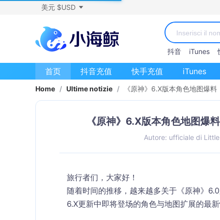
美元 $USD
抖音
iTunes
首页
抖音充值
快手充值
iTunes
Home
/
Ultime notizie
/
《原神》6.X版本角色地图爆料
《原神》6.X版本角色地图爆
Autore: ufficiale di Litt
旅行者们，大家好！
随着时间的推移，越来越多关于《原神》6.
6.X更新中即将登场的角色与地图扩展的最