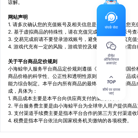
谅解。
网站声明
1. 请多次确认您的充值账号及相关信息是否正确，如因您
संपर्क सेवा
2. 基于虚拟商品的特殊性，请在充值完成后登陆您的帐号
3. 交易完成前请不要登录游戏账号，避免由于顶号造成充
4. 游戏代充有一定的风险，游戏管控及规则处罚等风险需自
वीचैट
ऑफिसियल
关于平台商品定价规则
अकाउंट
小海鲸华人服务平台商品定价规则遵循《中华人民共和国价
商品价格的科学性、公正性和透明性原则，依据相关商品或
能力综合制定。本平台内所有商品的最终销售价格均由商品
शीर्ष पर वापस
成，具体为：
जाएं
1. 商品成本主要是本平台向供应商支付的采购成本；
2. 平台服务费主要是由小海鲸平台为全球华人用户提供商
3. 支付渠道手续费主要是指本平台合作的第三方支付渠道
4. 税费是指本平台依法向国家税务机关缴纳的各项税费。