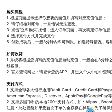
购买流程
1. 根据页面提示选择你想要的面值并填写对应充值信息；
2. 请仔细核对账号，一旦错误无法更改。
3. 点击“立即购买”按钮，进入订单页面，再次确定订单信息
4. 选择支付方式并完成支付；
5. 付款成功后，一般3分钟内即可到账。如遇特殊情况，
如何收货
1. 系统将根据您填写的充值信息自动充值，一般会在3分钟
线客服。
2. 官方查询网址：请登录您的APP，并进入个人中心中查
支付方式
1. 支持全球各大银行通用Debit Card、Credit Card和Pa
American Express，Discover、ApplePay和GooglePay
2. 支持多国币种的本地200+支付方式，如：Alipay，Boost，
注意：此处提醒如果您首次下单的金额存在异常，为了确保