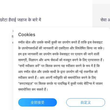
छोटा हैवाई जहाज के बारे में
सेवा
हमसे संपर्क करें
गोप
Cookies
शिपमेंट प्रक्रिया
भु
स्मॉल व्हेल और उसके साथी कुकी का उपयोग करते हैं ताकि इस वेबसाइट
वापसी प्रक्रिया
से
के उपयोगकर्ताओं की जानकारी को एकत्रित और विश्लेषित किया जा सके।
हमारे बारे में
हम इस जानकारी का उपयोग करके वेबसाइट पर प्रदान की जाने वाली
सामग्री, विज्ञापन और अन्य सेवाओं को मजबूत करने के लिए प्रयासरत हैं।
“सभी स्वीकार करें” पर क्लिक करना यह स्वीकार करने के रूप में है कि
आप स्मॉल व्हेल और उसके साथी के द्वारा उपयोग की गई तकनीक को
Faceb
स्वीकार करते हैं। आप अपनी स्वीकृति को समायोजित करने के लिए
“कस्टमाइज़” पर क्लिक करके या पादचिह्न में कुकी पसंद सेटिंग्स में जाकर
ROOM 23
समायोजित कर सकते हैं।
全部接受
自定义