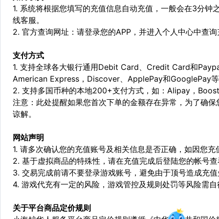
1. 系统将根据您填写的充值信息自动充值，一般会在3分钟
线客服。
2. 官方查询网址：请登录您的APP，并进入个人中心中查
支付方式
1. 支持全球各大银行通用Debit Card、Credit Card和Pa
American Express，Discover、ApplePay和GooglePay
2. 支持多国币种的本地200+支付方式，如：Alipay，Boost，
注意：此处提醒如果您首次下单的金额存在异常，为了确保
谅解。
网站声明
1. 请多次确认您的充值账号及相关信息是否正确，如因您
2. 基于虚拟商品的特殊性，请在充值完成后登陆您的帐号
3. 交易完成前请不要登录游戏账号，避免由于顶号造成充
4. 游戏代充有一定的风险，游戏管控及规则处罚等风险需自
关于平台商品定价规则