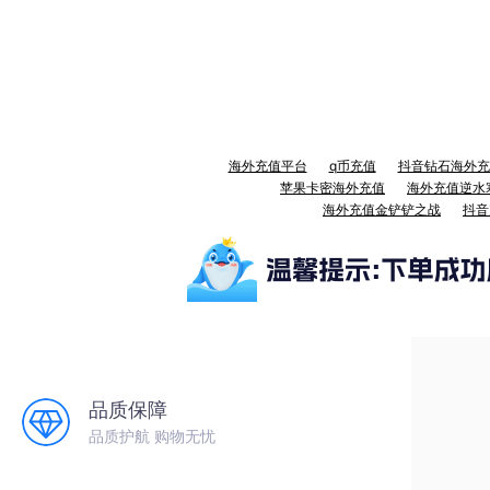
海外充值平台
q币充值
抖音钻石海外充
苹果卡密海外充值
海外充值逆水
海外充值金铲铲之战
抖音
品质保障
品质护航 购物无忧