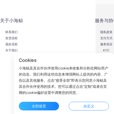
关于小海鲸
服务与协
联系我们
隐私政策
发货流程
支付方式
退款流程
服务协议
关于我们
KYC
Cookies
小海鲸及其合作伙伴使用cookie来收集和分析此网站用户
的信息。我们利用这些信息来增强网站上提供的内容、广
F
告以及其他服务。点击“接受全部”即表示您同意小海鲸及
其合作伙伴使用的技术。您可以通过点击“定制”或者在页
ROOM 23
脚的cookie偏好设置中调整您的同意。
全部接受
自定义