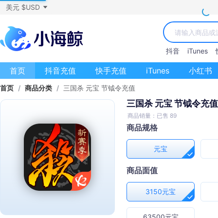
美元 $USD
抖音
iTunes
首页
抖音充值
快手充值
iTunes
小红书
首页
/
商品分类
/
三国杀 元宝 节钺令充值
三国杀 元宝 节钺令充值
商品销量：已售 89
商品规格
元宝
商品面值
3150元宝
63500元宝