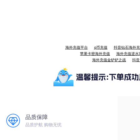
海外充值平台
q币充值
抖音钻石海外充
苹果卡密海外充值
海外充值逆水
海外充值金铲铲之战
抖音
品质保障
品质护航 购物无忧