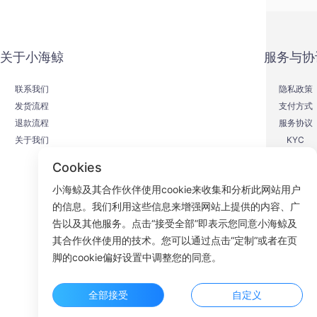
关于小海鲸
服务与协
联系我们
隐私政策
发货流程
支付方式
退款流程
服务协议
关于我们
KYC
Cookies
小海鲸及其合作伙伴使用cookie来收集和分析此网站用户
的信息。我们利用这些信息来增强网站上提供的内容、广
F
告以及其他服务。点击“接受全部”即表示您同意小海鲸及
其合作伙伴使用的技术。您可以通过点击“定制”或者在页
ROOM 23
脚的cookie偏好设置中调整您的同意。
全部接受
自定义