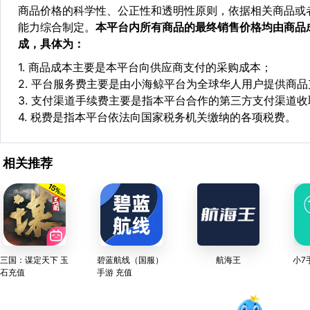
商品价格的科学性、公正性和透明性原则，依据相关商品或
能力综合制定。
本平台内所有商品的最终销售价格均由商品
成，具体为：
1. 商品成本主要是本平台向供应商支付的采购成本；
2. 平台服务费主要是由小海鲸平台为全球华人用户提供商
3. 支付渠道手续费主要是指本平台合作的第三方支付渠道
4. 税费是指本平台依法向国家税务机关缴纳的各项税费。
相关推荐
三国：谋定天下 玉
碧蓝航线（国服）
航海王
小7
石充值
手游 充值