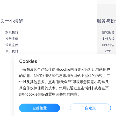
关于小海鲸
服务与协
联系我们
隐私政策
发货流程
支付方式
退款流程
服务协议
关于我们
KYC
Cookies
小海鲸及其合作伙伴使用cookie来收集和分析此网站用户
的信息。我们利用这些信息来增强网站上提供的内容、广
F
告以及其他服务。点击“接受全部”即表示您同意小海鲸及
其合作伙伴使用的技术。您可以通过点击“定制”或者在页
ROOM 23
脚的cookie偏好设置中调整您的同意。
全部接受
自定义