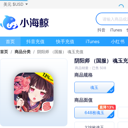
美元 $USD
抖音
iTunes
首页
抖音充值
快手充值
iTunes
小红书
首页
/
商品分类
/
阴阳师 （国服） 魂玉充值
阴阳师 （国服） 魂玉
商品销量：已售 508
商品规格
魂玉
商品面值
648枚魂玉
328枚魂玉