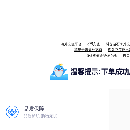
海外充值平台
q币充值
抖音钻石海外充
苹果卡密海外充值
海外充值逆水
海外充值金铲铲之战
抖音
品质保障
品质护航 购物无忧