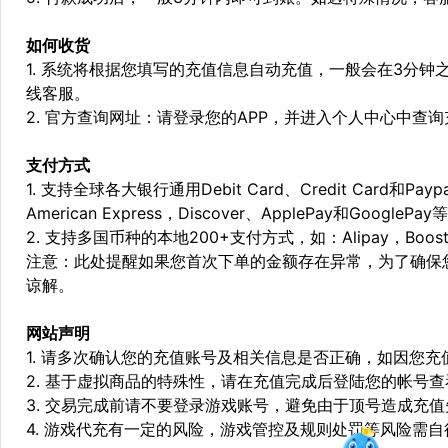
如何收货
1. 系统将根据您填写的充值信息自动充值，一般会在3分钟
线客服。
2. 官方查询网址：请登录您的APP，并进入个人中心中查
支付方式
1. 支持全球各大银行通用Debit Card、Credit Card和Pa
American Express，Discover、ApplePay和GooglePay
2. 支持多国币种的本地200+支付方式，如：Alipay，Boost，
注意：此处提醒如果您首次下单的金额存在异常，为了确保
谅解。
网站声明
1. 请多次确认您的充值账号及相关信息是否正确，如因您
2. 基于虚拟商品的特殊性，请在充值完成后登陆您的帐号
3. 交易完成前请不要登录游戏账号，避免由于顶号造成充
4. 游戏代充有一定的风险，游戏管控及规则处罚等风险需自