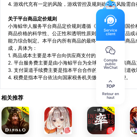
4. 游戏代充有一定的风险，游戏管控及规则处罚等风险需自
关于平台商品定价规则
小海鲸华人服务平台商品定价规则遵循《中华人民共和国价
Service
商品价格的科学性、公正性和透明性原则，依据相关商品或
client
能力综合制定。本平台内所有商品的最终销售价格均由商品
成，具体为：
1. 商品成本主要是本平台向供应商支付的采购成本；
Compte
2. 平台服务费主要是由小海鲸平台为全球华人用户提供商
public
WeChat
3. 支付渠道手续费主要是指本平台合作的第三方支付渠道
4. 税费是指本平台依法向国家税务机关缴纳的各项税费。
Retour en
相关推荐
haut