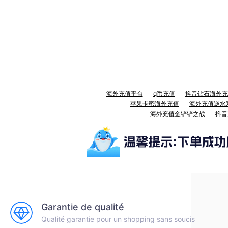
海外充值平台
q币充值
抖音钻石海外充
苹果卡密海外充值
海外充值逆水
海外充值金铲铲之战
抖音
Garantie de qualité
Qualité garantie pour un shopping sans soucis