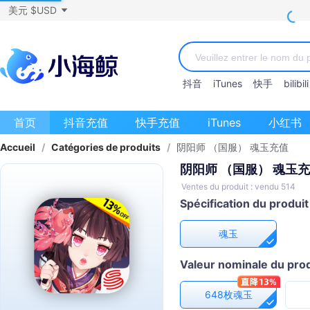
美元 $USD
抖音
iTunes
快手
bilibili
首页
抖音充值
快手充值
iTunes
小红书
Accueil
/
Catégories de produits
/
阴阳师 （国服） 魂玉充值
阴阳师 （国服） 魂玉
Ventes du produit : vendu 514
Spécification du produit
魂玉
Valeur nominale du prod
648枚魂玉