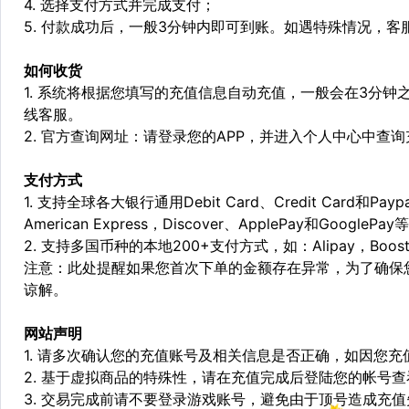
4. 选择支付方式并完成支付；
5. 付款成功后，一般3分钟内即可到账。如遇特殊情况，
如何收货
1. 系统将根据您填写的充值信息自动充值，一般会在3分钟
线客服。
2. 官方查询网址：请登录您的APP，并进入个人中心中查
支付方式
1. 支持全球各大银行通用Debit Card、Credit Card和Pa
American Express，Discover、ApplePay和GooglePay
2. 支持多国币种的本地200+支付方式，如：Alipay，Boost，
注意：此处提醒如果您首次下单的金额存在异常，为了确保
谅解。
网站声明
1. 请多次确认您的充值账号及相关信息是否正确，如因您
2. 基于虚拟商品的特殊性，请在充值完成后登陆您的帐号
3. 交易完成前请不要登录游戏账号，避免由于顶号造成充