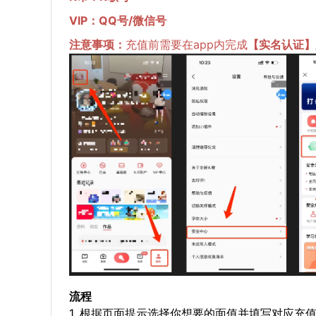
VIP：QQ号/微信号
注意事项：
充值前需要在app内完成
【
实名认证
】
流程
1. 根据页面提示选择你想要的面值并填写对应充