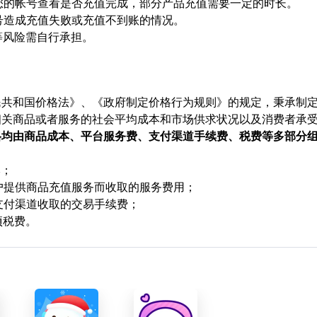
陆您的帐号查看是否充值完成，部分产品充值需要一定的时长。
顶号造成充值失败或充值不到账的情况。
等风险需自行承担。
民共和国价格法》、《政府制定价格行为规则》的规定，秉承制
相关商品或者服务的社会平均成本和市场供求状况以及消费者承
格均由商品成本、平台服务费、支付渠道手续费、税费等多部分
本；
用户提供商品充值服务而收取的服务费用；
支付渠道收取的交易手续费；
项税费。