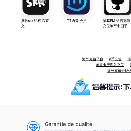
撕歌skr 钻石 ID直
TT语音 会员
猫耳FM 钻石充值
充
充值填写中国手机
号
海外充值平台
q币充值
抖
苹果卡密海外充值
海外充值金铲
Garantie de qualité