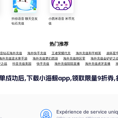
抖你语音 聊天交友
小西米语音 米币充
钻石充值
值
热门推荐
音钻石海外充值
海外快手充值
王者荣耀代充
海外充值和平精英
崩坏星
海外充值逆水寒手游
海外充值梦幻西游
海外充值绝区零
海外充值金铲铲之
铲之战
抖音充值美国
快手充值
海外充值陌陌直播
海外充值虎牙直播
Expérience de service uni