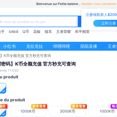
Bienvenue sur Petite baleine，
Veuillez vous connecter
注册领取新人$20
立即注册
快手
bilibili
Q币
花椒
猫耳
王者荣耀
和平精英
小红书
克拉克拉
哔哩哔哩
陌陌直播
王者
】K币全额充值 官方秒充可查询
需密码】K币全额充值 官方秒充可查询
 vendu 113282
du produit
e du produit
1000K币
3000K币
1000K币