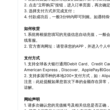
2. 点击“立即购买”按钮，进入订单页面，再次确
3. 选择支付方式并完成支付；
4. 付款成功后，一般3分钟内即可到账。如遇
如何收货
1. 系统将根据您填写的充值信息自动充值，一般
线客服。
2. 官方查询网址：请登录您的APP，并进入个
支付方式
1. 支持全球各大银行通用Debit Card、Credit C
American Express，Discover、ApplePay和G
2. 支持多国币种的本地200+支付方式，如：Alipay，
注意：此处提醒如果您首次下单的金额存在异常
谅解。
网站声明
1. 请多次确认您的充值账号及相关信息是否正