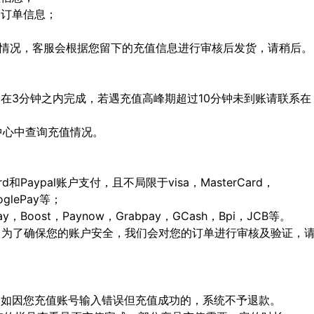
定订单信息；
特殊情况，客服会根据您留下的充值信息进行审核后发货，请稍后。
会在3分钟之内完成，若遇充值高峰期超过10分钟未到账请联系在
人中心中查询充值情况。
ard和Paypal账户支付，且不局限于visa，MasterCard，
ooglePay等；
Boost，Paynow，Grabpay，GCash，Bpi，JCB等。
，为了确保您的账户安全，我们会对您的订单进行审核及验证，
确，如因您充值账号输入错误但充值成功的，系统不予退款。