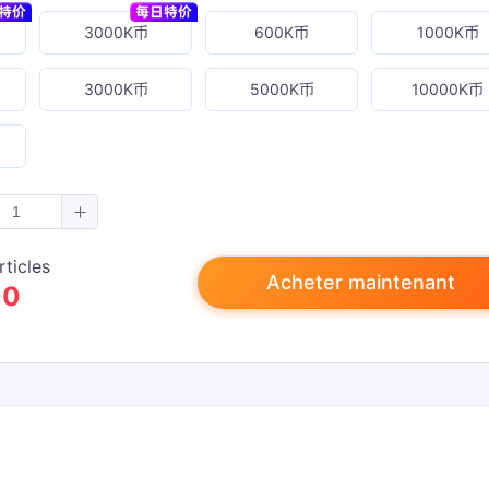
3000K币
600K币
1000K币
3000K币
5000K币
10000K币
rticles
Acheter maintenant
00