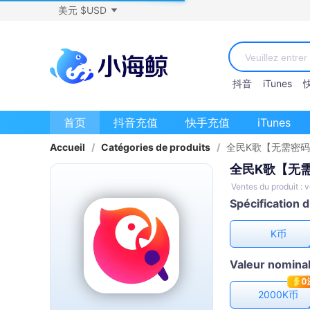
美元 $USD
抖音
iTunes
首页
抖音充值
快手充值
iTunes
Accueil
/
Catégories de produits
/
全民K歌【无需密码
全民K歌【无
Ventes du produit :
Spécification 
K币
Valeur nominal
2000K币