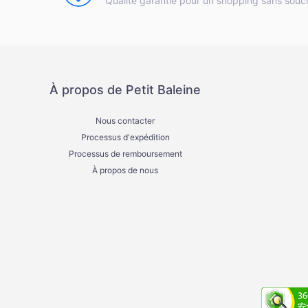
Qualité garantie pour un shopping sans souc
À propos de Petit Baleine
Nous contacter
Processus d'expédition
Processus de remboursement
À propos de nous