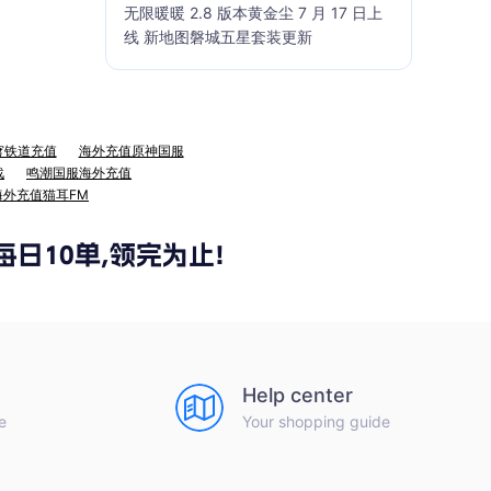
无限暖暖 2.8 版本黄金尘 7 月 17 日上
线 新地图磐城五星套装更新
穹铁道充值
海外充值原神国服
战
鸣潮国服海外充值
海外充值猫耳FM
Help center
e
Your shopping guide