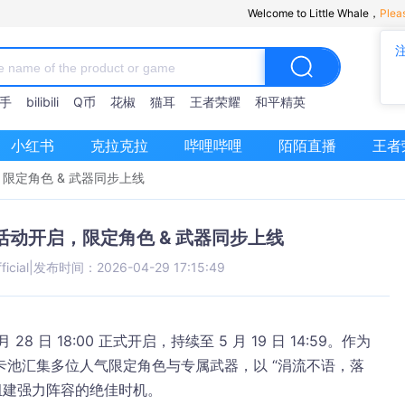
Welcome to Little Whale，
Plea
手
bilibili
Q币
花椒
猫耳
王者荣耀
和平精英
小红书
克拉克拉
哔哩哔哩
陌陌直播
王者
限定角色 & 武器同步上线
动开启，限定角色 & 武器同步上线
ficial
|
发布时间：2026-04-29 17:15:49
 日 18:00 正式开启，持续至 5 月 19 日 14:59。作为
池汇集多位人气限定角色与专属武器，以 “涓流不语，落
组建强力阵容的绝佳时机。