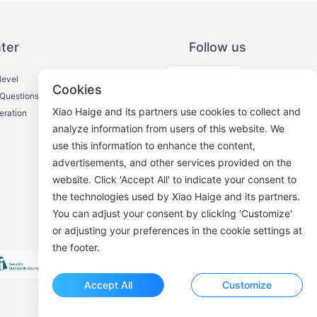
ter
Follow us
level
Cookies
 Questions
Xiao Haige and its partners use cookies to collect and
eration
analyze information from users of this website. We
use this information to enhance the content,
WeChat Official Account
advertisements, and other services provided on the
website. Click 'Accept All' to indicate your consent to
the technologies used by Xiao Haige and its partners.
You can adjust your consent by clicking 'Customize'
or adjusting your preferences in the cookie settings at
the footer.
Accept All
Customize