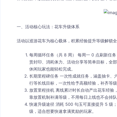
一、活动核心玩法：花车升级体系
活动以
巡游花车
为核心载体，积累经验提升等级解锁全
每周循环任务（共 8 周）
 每周一 0 点刷新
赏封印、消耗体力、活动分享等简单目标，全部
休闲玩家也能轻松完成。
长期里程碑任务
 一次性成就任务，涵盖抽卡、
行等长线目标，一次性给予高额经验，补齐等级
放置里程挂机
 离线累计时长自动产出花车经验，
靠放置机制补满等级，不用每日上线也不会掉队
快速升级途径
 消耗 500 勾玉可直接提升 5
级，适合想要快速拿满奖励的玩家。