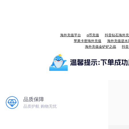
海外充值平台
q币充值
抖音钻石海外充
苹果卡密海外充值
海外充值逆水
海外充值金铲铲之战
抖音
品质保障
品质护航 购物无忧