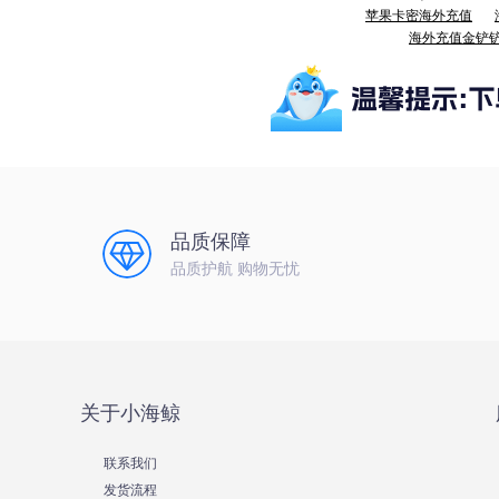
苹果卡密海外充值
海外充值金铲
品质保障
品质护航 购物无忧
关于小海鲸
联系我们
发货流程