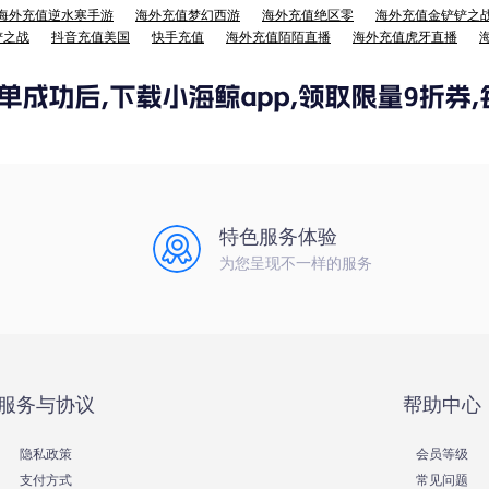
海外充值逆水寒手游
海外充值梦幻西游
海外充值绝区零
海外充值金铲铲之
铲之战
抖音充值美国
快手充值
海外充值陌陌直播
海外充值虎牙直播
特色服务体验
为您呈现不一样的服务
服务与协议
帮助中心
隐私政策
会员等级
支付方式
常见问题