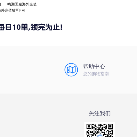
战
鸣潮国服海外充值
海外充值猫耳FM
帮助中心
您的购物指南
关注我们