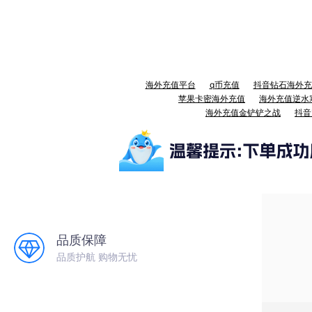
海外充值平台
q币充值
抖音钻石海外充
苹果卡密海外充值
海外充值逆水
海外充值金铲铲之战
抖音
品质保障
品质护航 购物无忧