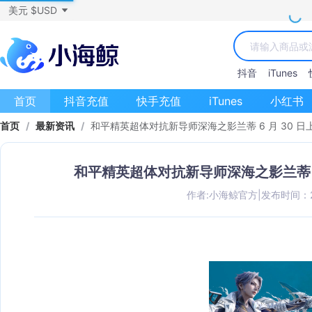
美元 $USD
抖音
iTunes
首页
抖音充值
快手充值
iTunes
小红书
首页
/
最新资讯
/
和平精英超体对抗新导师深海之影兰蒂 6 月 30 
和平精英超体对抗新导师深海之影兰蒂 6
作者:小海鲸官方
|
发布时间：202