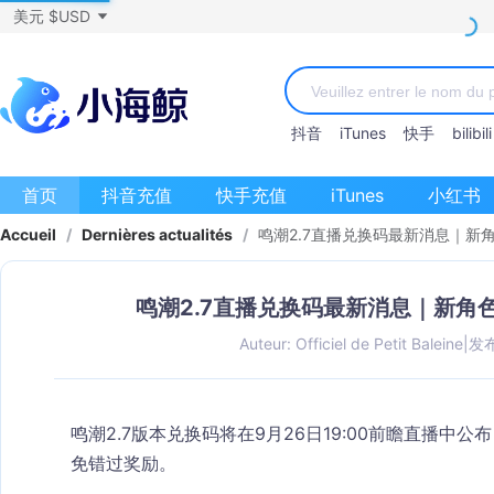
美元 $USD
抖音
iTunes
快手
bilibili
首页
抖音充值
快手充值
iTunes
小红书
Accueil
/
Dernières actualités
/
鸣潮2.7直播兑换码最新消息｜新
鸣潮2.7直播兑换码最新消息｜新角
Auteur: Officiel de Petit Baleine
|
发布
鸣潮2.7版本兑换码将在
9月26日19:00前瞻直播
中公布
免错过奖励。