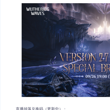
直播掉落兑换码（更新中）：