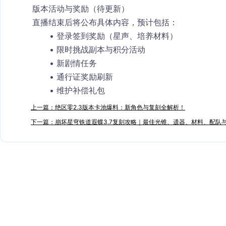
版本活动与奖励（待更新）
直播结束后将公布具体内容，预计包括：
登录签到奖励（星声、培养材料）
限时挑战副本与积分活动
新剧情任务
通行证奖励刷新
维护补偿礼包
上一篇：绝区零2.3版本卡池爆料：新角色与复刻全解析！
下一篇：崩坏星穹铁道遐蝶3.7复刻攻略｜最佳光锥、遗器、材料、配队