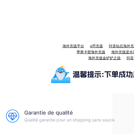
海外充值平台
q币充值
抖音钻石海外充
苹果卡密海外充值
海外充值逆水
海外充值金铲铲之战
抖音
Garantie de qualité
Qualité garantie pour un shopping sans soucis