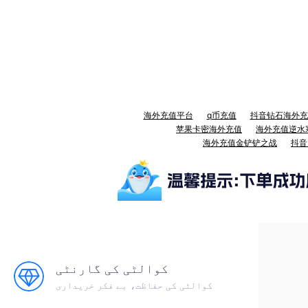
海外充值平台
q币充值
抖音钻石海外充
苹果卡密海外充值
海外充值逆水
海外充值金铲铲之战
抖音
کوالٹی کی گارنٹی
کوالٹی کی حفاظت، بے فکر خریداری