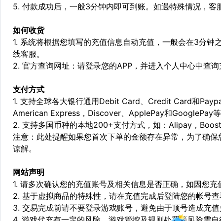
5. 付款成功后，一般3分钟内即可到账。如遇特殊情况，
如何收货
1. 系统将根据您填写的充值信息自动充值，一般会在3分钟
线客服。
2. 官方查询网址：请登录您的APP，并进入个人中心中查
支付方式
1. 支持全球各大银行通用Debit Card、Credit Card和Pa
American Express，Discover、ApplePay和GooglePay
2. 支持多国币种的本地200+支付方式，如：Alipay，Boost，
注意：此处提醒如果您首次下单的金额存在异常，为了确保
谅解。
网站声明
1. 请多次确认您的充值账号及相关信息是否正确，如因您
2. 基于虚拟商品的特殊性，请在充值完成后登陆您的帐号
3. 交易完成前请不要登录游戏账号，避免由于顶号造成充
4. 游戏代充有一定的风险，游戏管控及规则处罚等风险需自