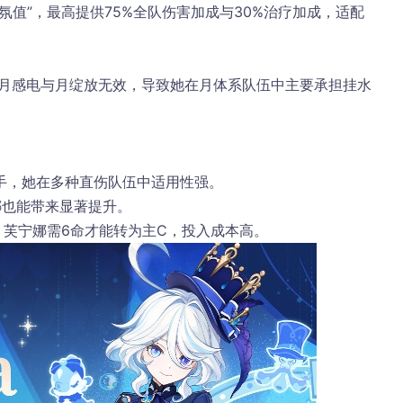
氛值”，最高提供75%全队伤害加成与30%治疗加成，适配
手，她在多种直伤队伍中适用性强。
娜也能带来显著提升。
；芙宁娜需6命才能转为主C，投入成本高。