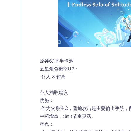
原神6.1下半卡池
五星角色概率UP：
 仆人 & 钟离
仆人抽取建议
优势：
 作为火系主C，普通攻击是主要输出手段，配合夜兰、行秋等普攻辅助能打出高额伤害。切换角色不会
中断增益，输出节奏灵活。
弱点：