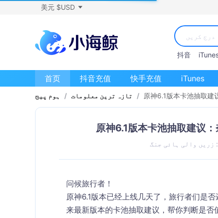
美元 $USD
抖音
iTune
首页
抖音充值
快手充值
iTunes
原神6.1版本卡池抽取
/
تازہ ترین معلومات
/
ہوم پیج
原神6.1版本卡池抽取建议
 زریں والی ہائی جنگ
问候旅行者！
原神6.1版本已经上线几天了，旅行者们是
来最新版本的卡池抽取建议，帮你判断是否