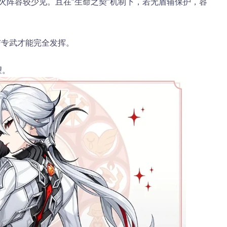
与专武才能完全发挥。
望。