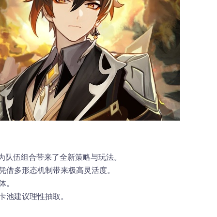
场为队伍组合带来了全新策略与玩法。
娜凭借多形态机制带来极高灵活度。
体。
半卡池建议理性抽取。