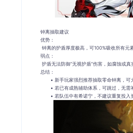
钟离抽取建议
优势：
 钟离的护盾厚度极高，可100%吸收所有
弱点：
 护盾无法防御“无视护盾”伤害，如腐蚀或真
总结：
新手玩家强烈推荐抽取零命钟离，可
若已有成熟辅助体系，可跳过，无需
若队伍中有希诺宁，不建议重复投入