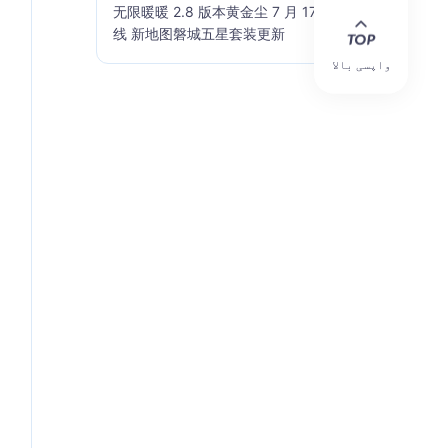
无限暖暖 2.8 版本黄金尘 7 月 17 日上
线 新地图磐城五星套装更新
واپسی بالا