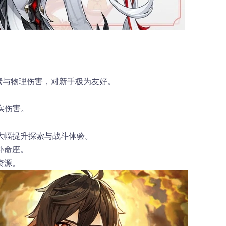
元素与物理伤害，对新手极为友好。
实伤害。
大幅提升探索与战斗体验。
补命座。
资源。