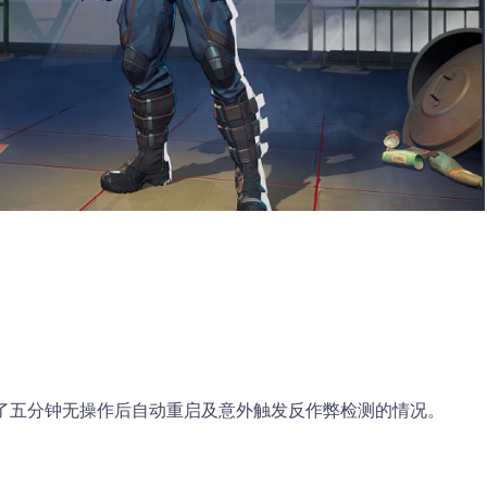
。
决了五分钟无操作后自动重启及意外触发反作弊检测的情况。