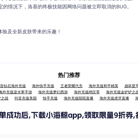
定的情况下，洛基的终极技能因网络问题被立即取消的BUG。
体验及全新皮肤带来的乐趣！
热门推荐
音钻石海外充值
海外快手充值
王者荣耀代充
海外充值和平精英
崩坏星
海外充值逆水寒手游
海外充值梦幻西游
海外充值绝区零
海外充值金铲铲之
铲之战
抖音充值美国
快手充值
海外充值陌陌直播
海外充值虎牙直播