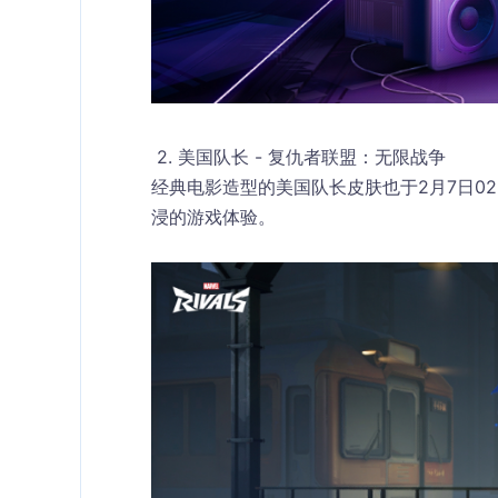
 2. 美国队长 - 复仇者联盟：无限战争
经典电影造型的美国队长皮肤也于2月7日02
浸的游戏体验。