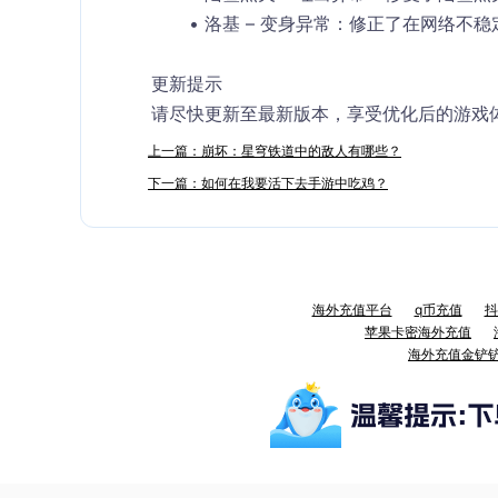
洛基 – 变身异常
：修正了在网络不稳
更新提示
请尽快更新至最新版本，享受优化后的游戏
上一篇：崩坏：星穹铁道中的敌人有哪些？
下一篇：如何在我要活下去手游中吃鸡？
海外充值平台
q币充值
抖
苹果卡密海外充值
海外充值金铲