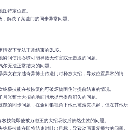
地图特定位置。
场，解决了某些门的同步异常问题。
定情况下无法正常结束的BUG。
地瞬间使用吞噬可能导致无伤害或无击退的问题。
偶尔无法正常结束的问题。
暴风女在穿越奇异博士传送门时释放大招，导致位置异常的情
女终极技能在被恢复的可破坏物困住时提前结束的情况。
了月光骑士大招的地面指示提示提前消失的问题。
技能的同步问题，在金刚狼视角下他已被浩克抓起，但在其他玩
终极技能即使被万磁王的大招吸收后依然生效的问题。
夫终极技能在即将结束时吐出目标，导致动画重复播放的问题。