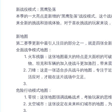
新战役模式：黑鹰坠落
本季的一大亮点是新增的“黑鹰坠落”战役模式。这个
来全新的挑战和游戏体验。对于喜欢挑战的玩家来说，
新地图
第二赛季更新中最引人注目的部分之一，就是四张全新
全面战争模式地图：
火车残骸
：这张地图最大的特点是大面积的可破
物。坦克和车辆的加入使战斗更加激烈，带来震
刀锋
：这是一张适合步兵战斗的地图，专注于近
活应对，才能在这片战场中立足。
危险行动模式地图：
零坝
：这张地图强调战略战术，考验玩家的思维
太空城市
：这张设定在未来科幻城市的地图，为