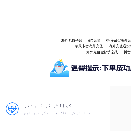
海外充值平台
q币充值
抖音钻石海外充
苹果卡密海外充值
海外充值逆水
海外充值金铲铲之战
抖音
کوالٹی کی گارنٹی
کوالٹی کی حفاظت، بے فکر خریداری