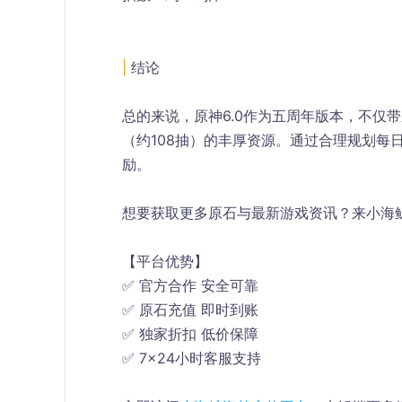
| 
结论
总的来说，原神6.0作为五周年版本，不仅带
（约108抽）的丰厚资源。通过合理规划每
励。
想要获取更多原石与最新游戏资讯？来小海
【平台优势】
✅ 官方合作 安全可靠
✅ 原石充值 即时到账
✅ 独家折扣 低价保障
✅ 7×24小时客服支持