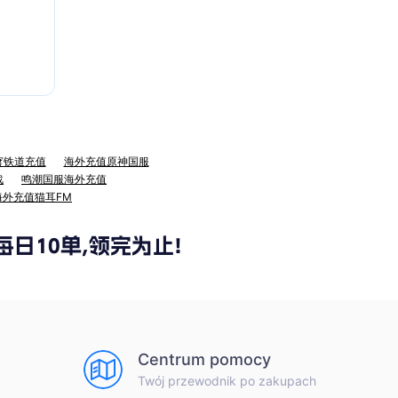
穹铁道充值
海外充值原神国服
战
鸣潮国服海外充值
海外充值猫耳FM
Centrum pomocy
Twój przewodnik po zakupach