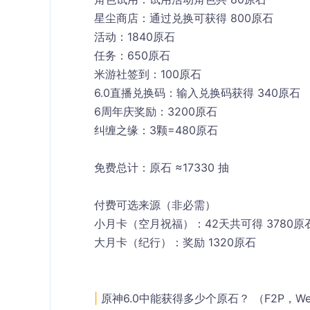
星尘商店：通过兑换可获得 800原石
活动：1840原石
任务：650原石
米游社签到：100原石
6.0直播兑换码：输入兑换码获得 340原石
6周年庆奖励：3200原石
纠缠之缘：3颗=480原石
免费总计：原石 ≈17330 抽
付费可选来源（非必需）
小月卡（空月祝福）：42天共可得 3780原
大月卡（纪行）：奖励 1320原石
|
 原神6.0中能获得多少个原石？ （F2P，Wel