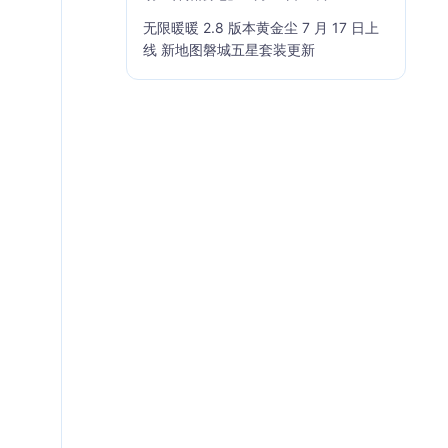
无限暖暖 2.8 版本黄金尘 7 月 17 日上
线 新地图磐城五星套装更新