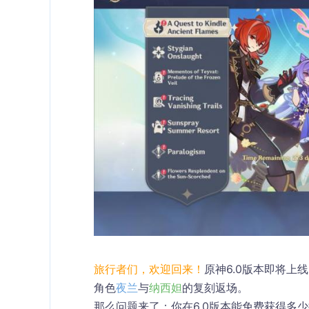
旅行者们，欢迎回来！
原神6.0版本即将上
角色
夜兰
与
纳西妲
的复刻返场。
那么问题来了：你在6.0版本能免费获得多少