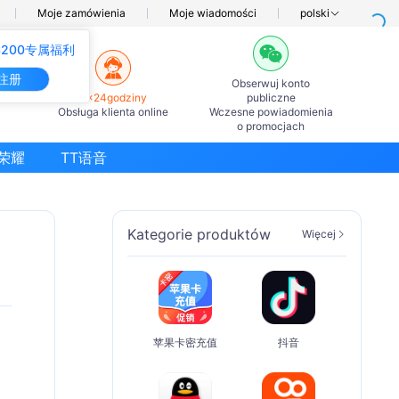
Moje zamówienia
Moje wiadomości
polski
200专属福利
注册
Obserwuj konto
7×24godziny
publiczne
Obsługa klienta online
Wczesne powiadomienia
o promocjach
荣耀
TT语音
Kategorie produktów
Więcej
苹果卡密充值
抖音