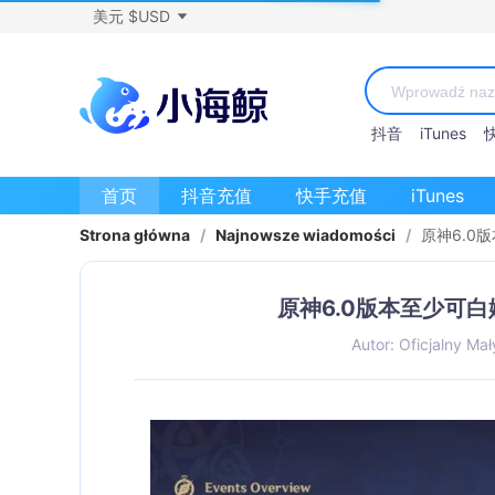
美元 $USD
抖音
iTunes
首页
抖音充值
快手充值
iTunes
Strona główna
/
Najnowsze wiadomości
/
原神6.0
原神6.0版本至少可
Autor: Oficjalny Mał