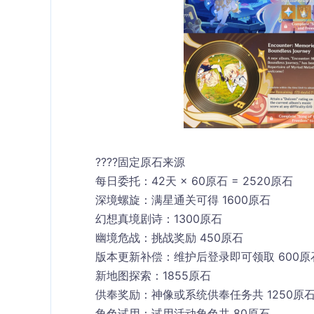
????固定原石来源
每日委托：42天 × 60原石 = 2520原石
深境螺旋：满星通关可得 1600原石
幻想真境剧诗：1300原石
幽境危战：挑战奖励 450原石
版本更新补偿：维护后登录即可领取 600原
新地图探索：1855原石
供奉奖励：神像或系统供奉任务共 1250原
角色试用：试用活动角色共 80原石