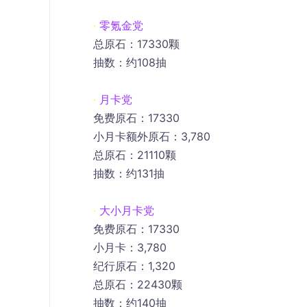
· 
零氪金党
总原石：17330颗
抽数：约108抽
·
月卡党
免费原石：17330
小月卡额外原石：3,780
总原石：21110颗
抽数：约131抽
· 
大小月卡党
免费原石：17330
小月卡：3,780
纪行原石：1,320
总原石：22430颗
抽数：约140抽