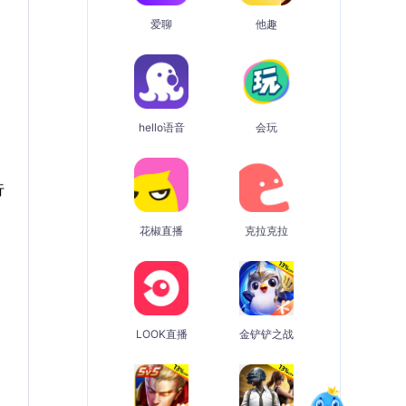
爱聊
他趣
hello语音
会玩
行
花椒直播
克拉克拉
LOOK直播
金铲铲之战