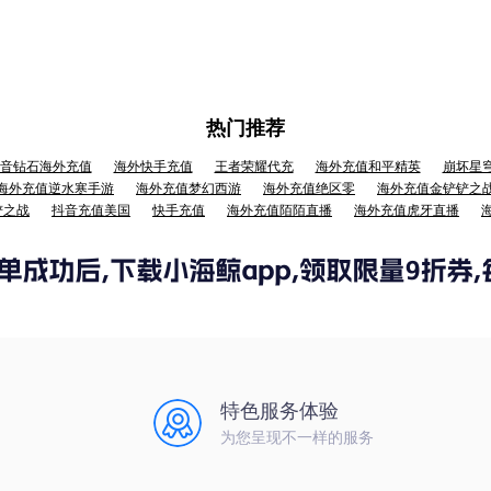
热门推荐
音钻石海外充值
海外快手充值
王者荣耀代充
海外充值和平精英
崩坏星
海外充值逆水寒手游
海外充值梦幻西游
海外充值绝区零
海外充值金铲铲之
铲之战
抖音充值美国
快手充值
海外充值陌陌直播
海外充值虎牙直播
特色服务体验
为您呈现不一样的服务