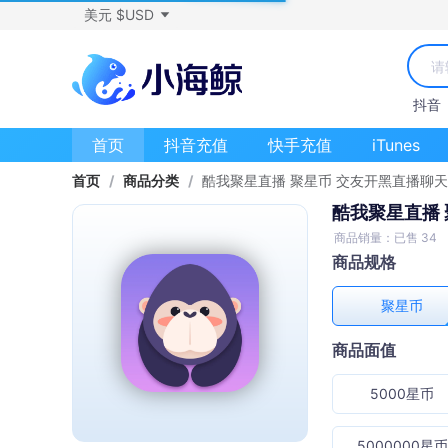
美元 $USD
抖音
首页
抖音充值
快手充值
iTunes
首页
/
商品分类
/
酷我聚星直播 聚星币 交友开黑直播聊天
酷我聚星直播 
商品销量：已售 34
商品规格
聚星币
商品面值
5000星币
5000000星币