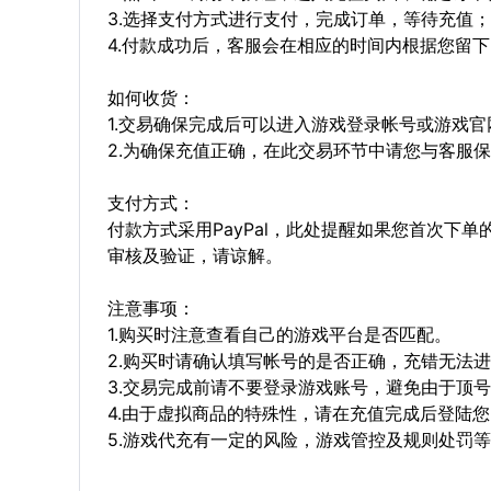
3.选择支付方式进行支付，完成订单，等待充值；
4.付款成功后，客服会在相应的时间内根据您留
如何收货：
1.交易确保完成后可以进入游戏登录帐号或游戏
2.为确保充值正确，在此交易环节中请您与客服
支付方式：
付款方式采用PayPal，此处提醒如果您首次下
审核及验证，请谅解。
注意事项：
1.购买时注意查看自己的游戏平台是否匹配。
2.购买时请确认填写帐号的是否正确，充错无法
3.交易完成前请不要登录游戏账号，避免由于顶
4.由于虚拟商品的特殊性，请在充值完成后登陆
5.游戏代充有一定的风险，游戏管控及规则处罚