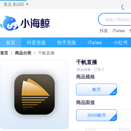
美元 $USD
抖音
iTunes
首页
抖音充值
快手充值
iTunes
小红书
首页
/
商品分类
/
千帆直播
千帆直播
商品销量：已售 0
商品规格
帆币
商品面值
3000帆币