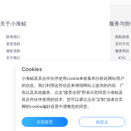
关于小海鲸
服务与协
联系我们
隐私政策
发货流程
支付方式
退款流程
服务协议
关于我们
KYC
Cookies
小海鲸及其合作伙伴使用cookie来收集和分析此网站用户
的信息。我们利用这些信息来增强网站上提供的内容、广
F
告以及其他服务。点击“接受全部”即表示您同意小海鲸及
其合作伙伴使用的技术。您可以通过点击“定制”或者在页
ROOM 23
脚的cookie偏好设置中调整您的同意。
全部接受
自定义