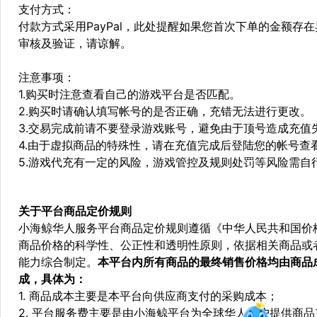
支付方式：
付款方式采用PayPal，此处提醒如果您首次下单的金额
审核及验证，请谅解。
注意事项：
1.购买时注意查看自己的游戏平台是否匹配。
2.购买时请确认填写帐号的是否正确，充错无法进行更改。
3.交易完成前请不要登录游戏账号，避免由于顶号造成充值
4.由于虚拟商品的特殊性，请在充值完成后登陆您的帐号查
5.游戏代充有一定的风险，游戏管控及规则处罚等风险需自
关于平台商品定价规则
小海鲸华人服务平台商品定价规则遵循《中华人民共和国价
商品价格的科学性、公正性和透明性原则，依据相关商品或
能力综合制定。
本平台内所有商品的最终销售价格均由商品
成，具体为：
1. 商品成本主要是本平台向供应商支付的采购成本；
2. 平台服务费主要是由小海鲸平台为全球华人用户提供商