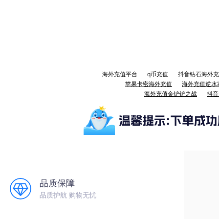
海外充值平台
q币充值
抖音钻石海外充
苹果卡密海外充值
海外充值逆水
海外充值金铲铲之战
抖音
品质保障
品质护航 购物无忧