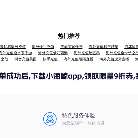
热门推荐
音钻石海外充值
海外快手充值
王者荣耀代充
海外充值和平精英
崩坏星
海外充值逆水寒手游
海外充值梦幻西游
海外充值绝区零
海外充值金铲铲之
铲之战
抖音充值美国
快手充值
海外充值陌陌直播
海外充值虎牙直播
特色服务体验
为您呈现不一样的服务