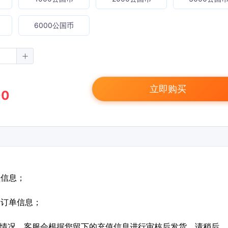
6000公国币
立即购买
00
值信息；
定订单信息；
特殊情况，客服会根据您留下的充值信息进行审核后发货，请稍后。