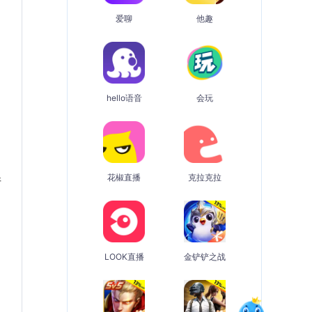
爱聊
他趣
hello语音
会玩
花椒直播
克拉克拉
请
LOOK直播
金铲铲之战