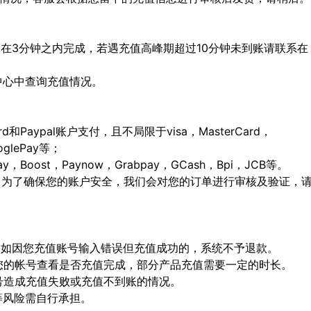
会在3分钟之内完成，若遇充值高峰期超过10分钟未到账请联系在
人中心中查询充值情况。
ard和Paypal账户支付，且不局限于visa，MasterCard，
ooglePay等；
Boost，Paynow，Grabpay，GCash，Bpi，JCB等。
，为了确保您的账户安全，我们会对您的订单进行审核及验证，
确，如因您充值账号输入错误但充值成功的，系统不予退款。
陆您的帐号查看是否充值完成，部分产品充值需要一定的时长。
顶号造成充值失败或充值不到账的情况。
等风险需自行承担。