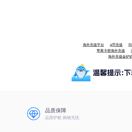
海外充值平台
q币充值
抖
苹果卡密海外充值
海外充值金铲
品质保障
品质护航 购物无忧