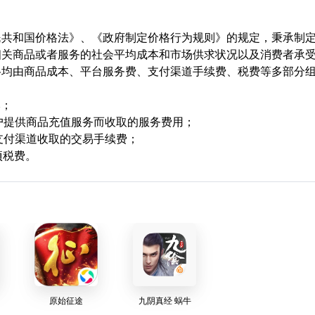
民共和国价格法》、《政府制定价格行为规则》的规定，秉承制
相关商品或者服务的社会平均成本和市场供求状况以及消费者承
格均由商品成本、平台服务费、支付渠道手续费、税费等多部分
本；
用户提供商品充值服务而收取的服务费用；
支付渠道收取的交易手续费；
项税费。
原始征途
九阴真经 蜗牛