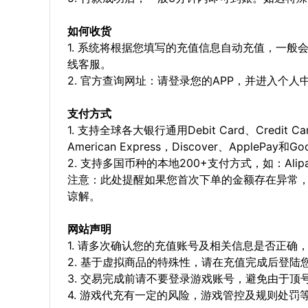
如何收货
1. 系统将根据您填写的充值信息自动充值，一般
线客服。
2. 官方查询网址：请登录您的APP，并进入个
支付方式
1. 支持全球各大银行通用Debit Card、Credit C
American Express，Discover、ApplePay和G
2. 支持多国币种的本地200+支付方式，如：Alipay，
注意：此处提醒如果您首次下单的金额存在异常
谅解。
网站声明
1. 请多次确认您的充值账号及相关信息是否正
2. 基于虚拟商品的特殊性，请在充值完成后登
3. 交易完成前请不要登录游戏账号，避免由于
4. 游戏代充有一定的风险，游戏管控及规则处罚