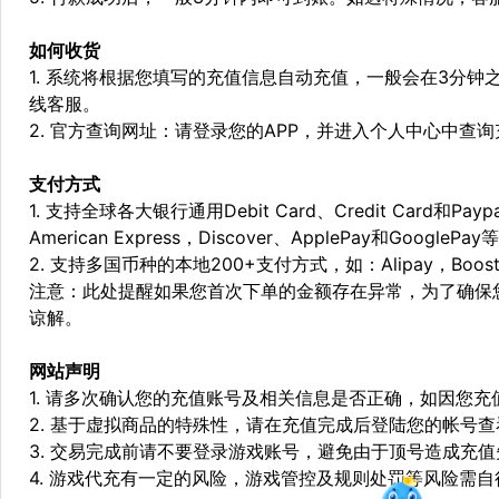
如何收货
1. 系统将根据您填写的充值信息自动充值，一般会在3分钟
线客服。
2. 官方查询网址：请登录您的APP，并进入个人中心中查
支付方式
1. 支持全球各大银行通用Debit Card、Credit Card和Pa
American Express，Discover、ApplePay和GooglePay
2. 支持多国币种的本地200+支付方式，如：Alipay，Boost，
注意：此处提醒如果您首次下单的金额存在异常，为了确保
谅解。
网站声明
1. 请多次确认您的充值账号及相关信息是否正确，如因您
2. 基于虚拟商品的特殊性，请在充值完成后登陆您的帐号
3. 交易完成前请不要登录游戏账号，避免由于顶号造成充
4. 游戏代充有一定的风险，游戏管控及规则处罚等风险需自