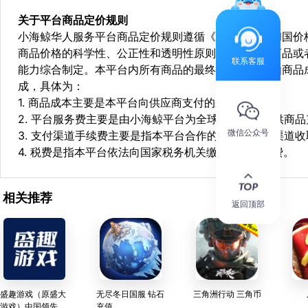
关于平台商品定价规则
小海鲸华人服务平台商品定价规则遵循《中华人民共和国价
商品价格的科学性、公正性和透明性原则，依据相关商品或
联系客服
能力综合制定。本平台内所有商品的最终销售价格均由商品
成，具体为：
1. 商品成本主要是本平台向供应商支付的采购成本；
2. 平台服务费主要是由小海鲸平台为全球华人用户提供商
微信公众号
3. 支付渠道手续费主要是指本平台合作的第三方支付渠道
4. 税费是指本平台依法向国家税务机关缴纳的各项税费。
相关推荐
返回顶部
盛趣游戏（原盛大
无尽冬日国服 钻石
三角洲行动 三角币
游戏）中国领先的
充值