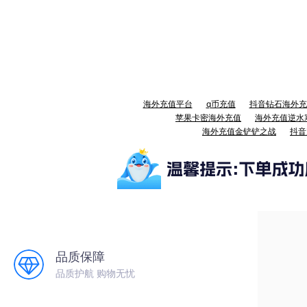
海外充值平台
q币充值
抖音钻石海外充
苹果卡密海外充值
海外充值逆水
海外充值金铲铲之战
抖音
品质保障
品质护航 购物无忧