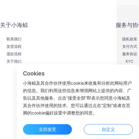
关于小海鲸
服务与协
联系我们
隐私政策
发货流程
支付方式
退款流程
服务协议
关于我们
KYC
Cookies
小海鲸及其合作伙伴使用cookie来收集和分析此网站用户
的信息。我们利用这些信息来增强网站上提供的内容、广
F
告以及其他服务。点击“接受全部”即表示您同意小海鲸及
其合作伙伴使用的技术。您可以通过点击“定制”或者在页
ROOM 23
脚的cookie偏好设置中调整您的同意。
全部接受
自定义