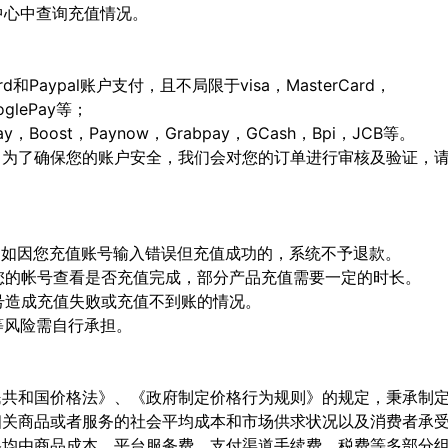
人中心中查询充值情况。
ard和Paypal账户支付，且不局限于visa，MasterCard，
ooglePay等；
Boost，Paynow，Grabpay，GCash，Bpi，JCB等。
，为了确保您的账户安全，我们会对您的订单进行审核及验证，
确，如因您充值账号输入错误但充值成功的，系统不予退款。
陆您的帐号查看是否充值完成，部分产品充值需要一定的时长。
顶号造成充值失败或充值不到账的情况。
等风险需自行承担。
民共和国价格法》、《政府制定价格行为规则》的规定，秉承制
相关商品或者服务的社会平均成本和市场供求状况以及消费者承
格均由商品成本、平台服务费、支付渠道手续费、税费等多部分