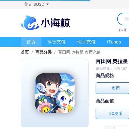
美元 $USD
抖音
首页
抖音充值
快手充值
iTunes
首页
/
商品分类
/
百田网 奥拉星 奥币充值
百田网 奥拉星
商品销量：已售 157
商品规格
奥币
商品面值
30奥币