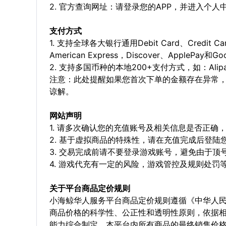
2. 官方查询网址：请登录您的APP，并进入个
支付方式
1. 支持全球各大银行通用Debit Card、Credit C
American Express，Discover、ApplePay和G
2. 支持多国币种的本地200+支付方式，如：Alipay，
注意：此处提醒如果您首次下单的金额存在异常
谅解。
网站声明
1. 请多次确认您的充值账号及相关信息是否正
2. 基于虚拟商品的特殊性，请在充值完成后登
3. 交易完成前请不要登录游戏账号，避免由于
4. 游戏代充有一定的风险，游戏管控及规则处罚
关于平台商品定价规则
小海鲸华人服务平台商品定价规则遵循《中华人
商品价格的科学性、公正性和透明性原则，依据
能力综合制定。本平台内所有商品的最终销售价