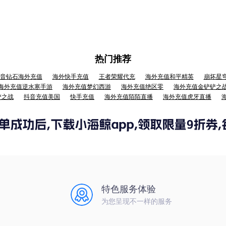
热门推荐
音钻石海外充值
海外快手充值
王者荣耀代充
海外充值和平精英
崩坏星
海外充值逆水寒手游
海外充值梦幻西游
海外充值绝区零
海外充值金铲铲之
铲之战
抖音充值美国
快手充值
海外充值陌陌直播
海外充值虎牙直播
特色服务体验
为您呈现不一样的服务