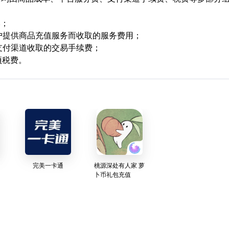
本；
用户提供商品充值服务而收取的服务费用；
支付渠道收取的交易手续费；
项税费。
完美一卡通
桃源深处有人家 萝
卜币礼包充值