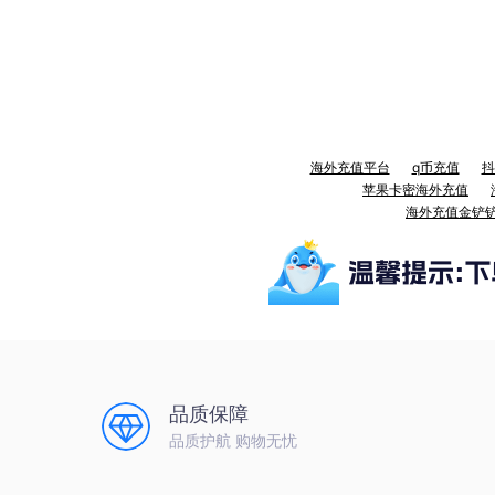
海外充值平台
q币充值
抖
苹果卡密海外充值
海外充值金铲
品质保障
品质护航 购物无忧