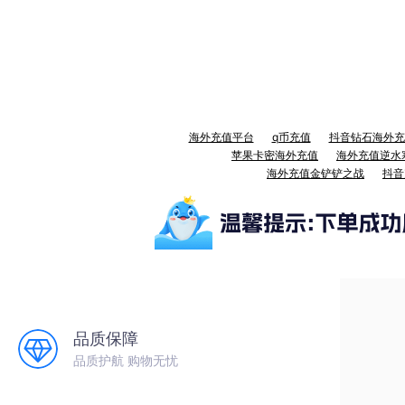
海外充值平台
q币充值
抖音钻石海外充
苹果卡密海外充值
海外充值逆水
海外充值金铲铲之战
抖音
品质保障
品质护航 购物无忧