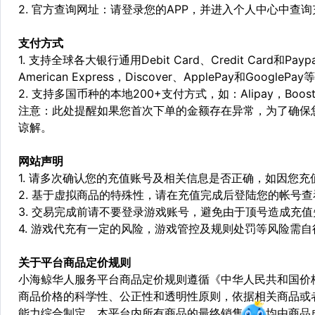
2. 官方查询网址：请登录您的APP，并进入个人中心中查
支付方式
1. 支持全球各大银行通用Debit Card、Credit Card和Pa
American Express，Discover、ApplePay和GooglePay
2. 支持多国币种的本地200+支付方式，如：Alipay，Boost，
注意：此处提醒如果您首次下单的金额存在异常，为了确保
谅解。
网站声明
1. 请多次确认您的充值账号及相关信息是否正确，如因您
2. 基于虚拟商品的特殊性，请在充值完成后登陆您的帐号
3. 交易完成前请不要登录游戏账号，避免由于顶号造成充
4. 游戏代充有一定的风险，游戏管控及规则处罚等风险需自
关于平台商品定价规则
小海鲸华人服务平台商品定价规则遵循《中华人民共和国价
商品价格的科学性、公正性和透明性原则，依据相关商品或
能力综合制定。本平台内所有商品的最终销售价格均由商品