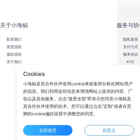
关于小海鲸
服务与协
联系我们
隐私政策
发货流程
支付方式
退款流程
服务协议
关于我们
KYC
Cookies
小海鲸及其合作伙伴使用cookie来收集和分析此网站用户
的信息。我们利用这些信息来增强网站上提供的内容、广
F
告以及其他服务。点击“接受全部”即表示您同意小海鲸及
其合作伙伴使用的技术。您可以通过点击“定制”或者在页
ROOM 23
脚的cookie偏好设置中调整您的同意。
全部接受
自定义