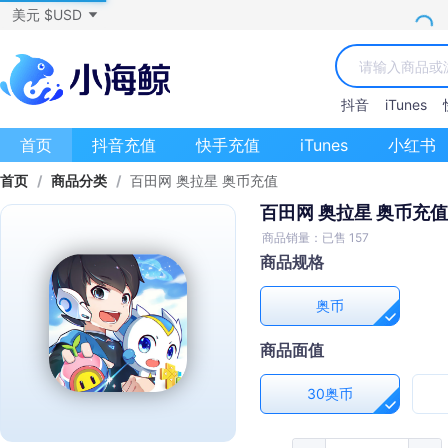
美元 $USD
抖音
iTunes
首页
抖音充值
快手充值
iTunes
小红书
首页
/
商品分类
/
百田网 奥拉星 奥币充值
百田网 奥拉星 奥币充值
商品销量：已售 157
商品规格
奥币
商品面值
30奥币