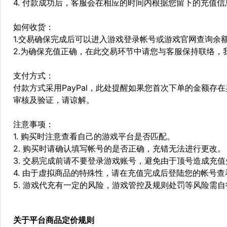
4. 付款成功后，客服会在相应的时间内根据您留下的充值
如何收货：
1.交易确保完成后可以进入游戏登录帐号或游戏官网查询余
2.为确保充值正确，在此交易环节中请您与客服保持联络，
支付方式：
付款方式采用PayPal，此处提醒如果您首次下单的金额
审核及验证，请谅解。
注意事项：
1. 购买时注意查看自己的游戏平台是否匹配。
2. 购买时请确认填写帐号的是否正确，充错无法进行更改。
3. 交易完成前请不要登录游戏账号，避免由于顶号造成充
4. 由于虚拟商品的特殊性，请在充值完成后登陆您的帐号
5. 游戏代充有一定的风险，游戏管控及规则处罚等风险需
关于平台商品定价规则