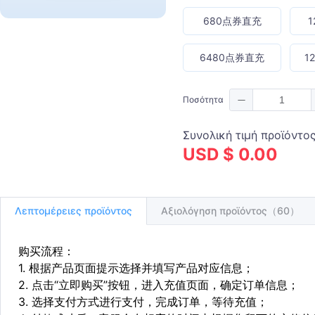
680点券直充
6480点券直充
1
Ποσότητα
Συνολική τιμή προϊόντο
USD $ 0.00
Λεπτομέρειες προϊόντος
Αξιολόγηση προϊόντος（60）
购买流程：
1. 根据产品页面提示选择并填写产品对应信息；
2. 点击“立即购买”按钮，进入充值页面，确定订单信息；
3. 选择支付方式进行支付，完成订单，等待充值；