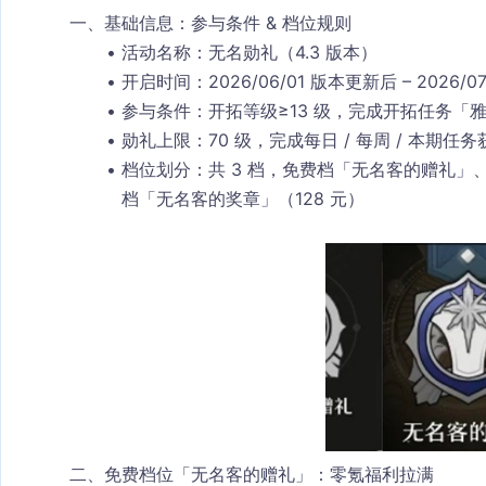
一、基础信息：参与条件 & 档位规则
活动名称
：无名勋礼（4.3 版本）
开启时间
：2026/06/01 版本更新后 – 2026/07/
参与条件
：开拓等级≥13 级，完成开拓任务「雅
勋礼上限
：70 级，完成每日 / 每周 / 本期
档位划分
：共 3 档，免费档「无名客的赠礼」
档「无名客的奖章」（128 元）
二、免费档位「无名客的赠礼」：零氪福利拉满