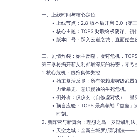
一、上线时间与核心定位
上线节点
：
2.8 版本后开启 3.0（第
核心主题
：TOPS 财联终极阴谋、
版本口号
：跃入云巅之城，直面始主
二、剧情炸裂：始主反噬，虚狩危机，TOPS
第三季将揭开新艾利都最深层的秘密，
零号
1. 核心危机：虚狩集体失控
始主复活反噬
：所有依赖虚狩级武器
力量暴走、意识侵蚀
的生死危机。
例外者
：仅仪玄（自修虚狩级）、星
预言应验
：TOPS 最高领袖「首座」
时刻。
2. 新阵营与新舞台：理想之岛「罗斯凯利法
天空之城
：全新主城
罗斯凯利法
——