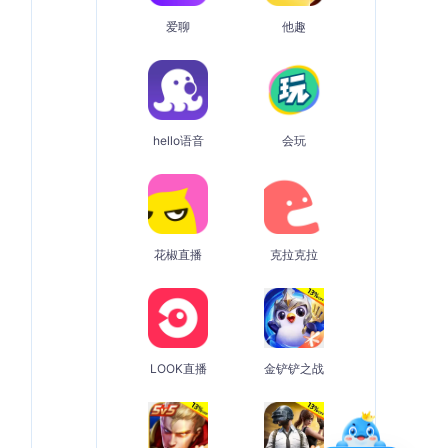
爱聊
他趣
hello语音
会玩
花椒直播
克拉克拉
LOOK直播
金铲铲之战