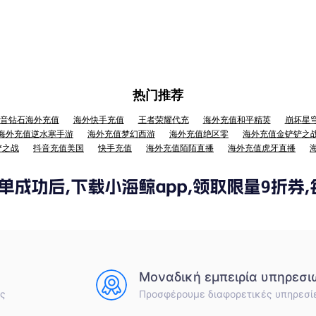
热门推荐
音钻石海外充值
海外快手充值
王者荣耀代充
海外充值和平精英
崩坏星
海外充值逆水寒手游
海外充值梦幻西游
海外充值绝区零
海外充值金铲铲之
铲之战
抖音充值美国
快手充值
海外充值陌陌直播
海外充值虎牙直播
Μοναδική εμπειρία υπηρεσι
ές
Προσφέρουμε διαφορετικές υπηρεσί