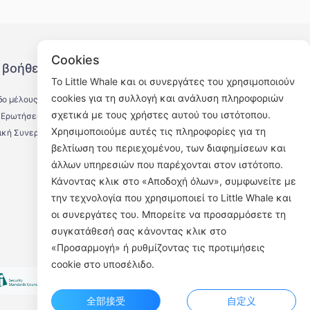
Cookies
 βοήθειας
Ακολουθήστε μας
Το Little Whale και οι συνεργάτες του χρησιμοποιούν
cookies για τη συλλογή και ανάλυση πληροφοριών
δο μέλους
σχετικά με τους χρήστες αυτού του ιστότοπου.
 Ερωτήσεις
Χρησιμοποιούμε αυτές τις πληροφορίες για τη
ική Συνεργασία
βελτίωση του περιεχομένου, των διαφημίσεων και
άλλων υπηρεσιών που παρέχονται στον ιστότοπο.
Επίσημος λογαριασμός WeChat
Κάνοντας κλικ στο «Αποδοχή όλων», συμφωνείτε με
την τεχνολογία που χρησιμοποιεί το Little Whale και
οι συνεργάτες του. Μπορείτε να προσαρμόσετε τη
συγκατάθεσή σας κάνοντας κλικ στο
«Προσαρμογή» ή ρυθμίζοντας τις προτιμήσεις
cookie στο υποσέλιδο.
全部接受
自定义