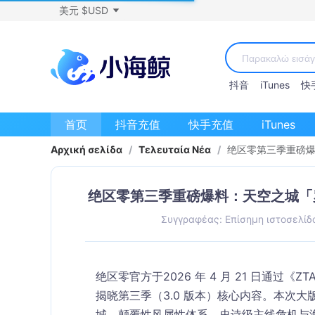
美元 $USD
抖音
iTunes
快
首页
抖音充值
快手充值
iTunes
Αρχική σελίδα
/
Τελευταία Νέα
/
绝区零第三季重磅爆
绝区零第三季重磅爆料：天空之城「
Συγγραφέας: Επίσημη ιστοσελίδα 
绝区零官方于
2026 年 4 月 21 日
通过《ZT
揭晓第三季（3.0 版本）核心内容。本次大
城、颠覆性风属性体系、史诗级主线危机与海