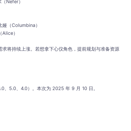
（Nefer）
娅（Columbina）
Alice）
需求将持续上涨。若想拿下心仪角色，提前规划与准备资源
.0、4.0）。本次为 2025 年 9 月 10 日。