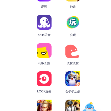
爱聊
他趣
hello语音
会玩
花椒直播
克拉克拉
LOOK直播
金铲铲之战