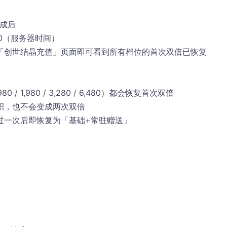
完成后
6:00（服务器时间）
「创世结晶充值」页面即可看到所有档位的首次双倍已恢复
80 / 1,980 / 3,280 / 6,480）都会恢复首次双倍
积，也不会变成两次双倍
过一次后即恢复为「基础+常驻赠送」