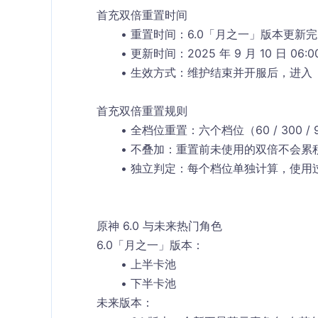
首充双倍重置时间
重置时间
：6.0「月之一」版本更新
更新时间
：2025 年 9 月 10 日 0
生效方式
：维护结束并开服后，进入
首充双倍重置规则
全档位重置
：六个档位（60 / 300 / 9
不叠加
：重置前未使用的双倍不会累
独立判定
：每个档位单独计算，使用
原神 6.0 与未来热门角色
6.0「月之一」版本
：
上半卡池
下半卡池
未来版本
：