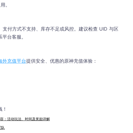
通用。
符、支付方式不支持、库存不足或风控。建议检查 UID 与区
系平台客服。
海外充值平台
提供安全、优惠的原神充值体验：
钱！
全内容：活动玩法、时间及奖励详解
配队