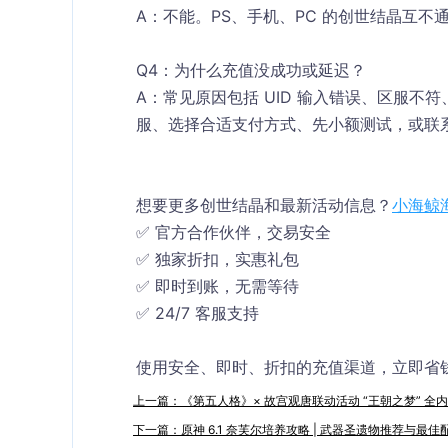
A：不能。PS、手机、PC 的创世结晶互不
Q4：为什么充值没成功或延迟？
A：常见原因包括 UID 输入错误、区服不
服、选择合适支付方式、先小额测试，或联
想要更多创世结晶和最新活动信息？
小海鲸
✅ 官方合作伙伴，交易安全
✅ 独家折扣，实惠礼包
✅ 即时到账，无需等待
✅ 24/7 客服支持
使用安全、即时、折扣的充值渠道，立即省
上一篇：《第五人格》× 故宫观唐联动活动 “王朝之梦” 
下一篇：原神 6.1 奈芙尔培养攻略 | 武器圣遗物推荐与最佳