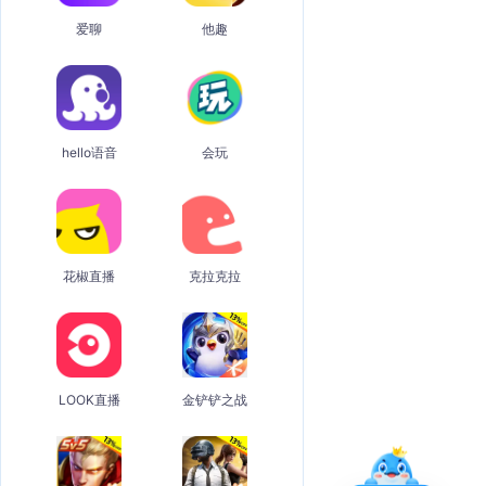
爱聊
他趣
hello语音
会玩
花椒直播
克拉克拉
LOOK直播
金铲铲之战