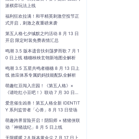
派棋弈玩法上线
福利狂欢拉满！和平精英刺激空投节正
式开启，刺激之夜重磅来袭
第五人格七夕缄默之约活动 8 月 13 日
开启 限定时装免费表情汇总
鸣潮 3.5 版本遗音扶剑荡梦而歌 7 月 1
0 日上线 穗穗秧秧玄翎新地图全解析
鸣潮 3.5 五星共鸣者穗穗 8 月 13 日上
线 效应体系专属奶妈技能配队全解析
萌趣红豆闯入庄园！《第五人格》×
《请吃红小豆吧！》联动 7 月 30 日开
启
爱意催生凶兽！第五人格全新 IDENTIT
Y 系列监管者「心兽」8 月 13 日登场
萌趣跨界冒险开启！阴阳师 × 猪猪侠联
动「神猪战纪」8 月 5 日上线
无限暖暖 2.8 版本黄金尘 7 月 17 日上