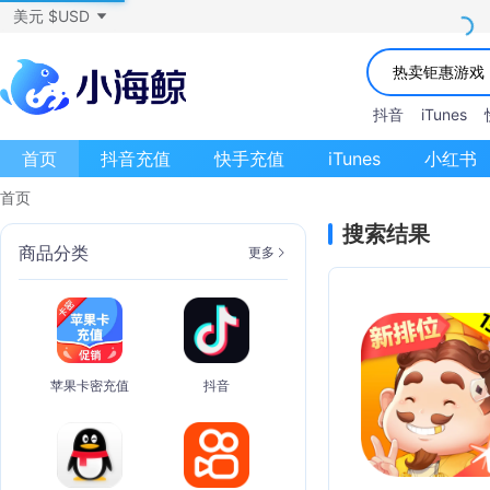
美元 $USD
抖音
iTunes
首页
抖音充值
快手充值
iTunes
小红书
首页
搜索结果
商品分类
更多
苹果卡密充值
抖音