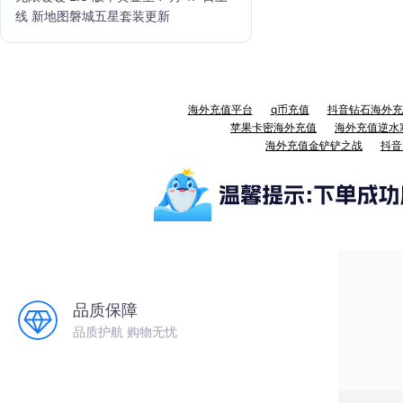
线 新地图磐城五星套装更新
海外充值平台
q币充值
抖音钻石海外充
苹果卡密海外充值
海外充值逆水
海外充值金铲铲之战
抖音
品质保障
品质护航 购物无忧