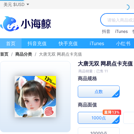
美元 $USD
抖音
iTunes
首页
抖音充值
快手充值
iTunes
小红书
首页
/
商品分类
/
大唐无双 网易点卡充值
大唐无双 网易点卡充值
商品销量：已售 11
商品规格
点数
商品面值
1000点
10000点