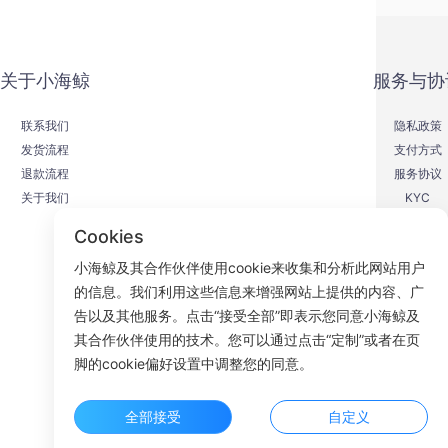
关于小海鲸
服务与协
联系我们
隐私政策
发货流程
支付方式
退款流程
服务协议
关于我们
KYC
Cookies
小海鲸及其合作伙伴使用cookie来收集和分析此网站用户
的信息。我们利用这些信息来增强网站上提供的内容、广
F
告以及其他服务。点击“接受全部”即表示您同意小海鲸及
其合作伙伴使用的技术。您可以通过点击“定制”或者在页
ROOM 23
脚的cookie偏好设置中调整您的同意。
全部接受
自定义