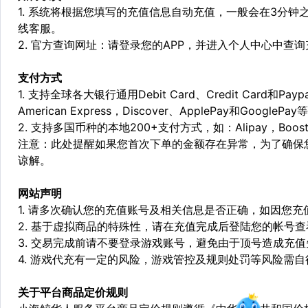
1. 系统将根据您填写的充值信息自动充值，一般会在3分钟
线客服。
2. 官方查询网址：请登录您的APP，并进入个人中心中查
支付方式
1. 支持全球各大银行通用Debit Card、Credit Card和Pa
American Express，Discover、ApplePay和GooglePay
2. 支持多国币种的本地200+支付方式，如：Alipay，Boost，
注意：此处提醒如果您首次下单的金额存在异常，为了确保
谅解。
网站声明
1. 请多次确认您的充值账号及相关信息是否正确，如因您
2. 基于虚拟商品的特殊性，请在充值完成后登陆您的帐号
3. 交易完成前请不要登录游戏账号，避免由于顶号造成充
4. 游戏代充有一定的风险，游戏管控及规则处罚等风险需自
关于平台商品定价规则