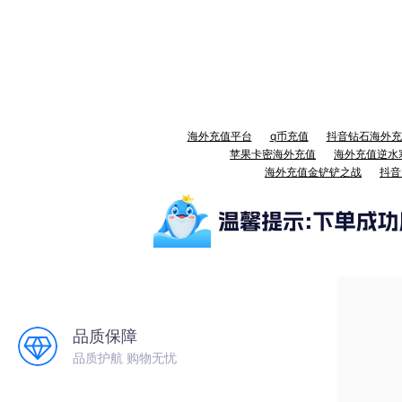
海外充值平台
q币充值
抖音钻石海外充
苹果卡密海外充值
海外充值逆水
海外充值金铲铲之战
抖音
品质保障
品质护航 购物无忧