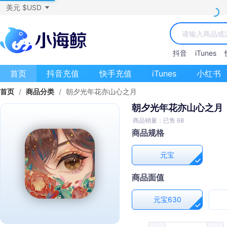
美元 $USD
抖音
iTunes
首页
抖音充值
快手充值
iTunes
小红书
首页
/
商品分类
/
朝夕光年花亦山心之月
朝夕光年花亦山心之月
商品销量：已售 68
商品规格
元宝
商品面值
元宝630