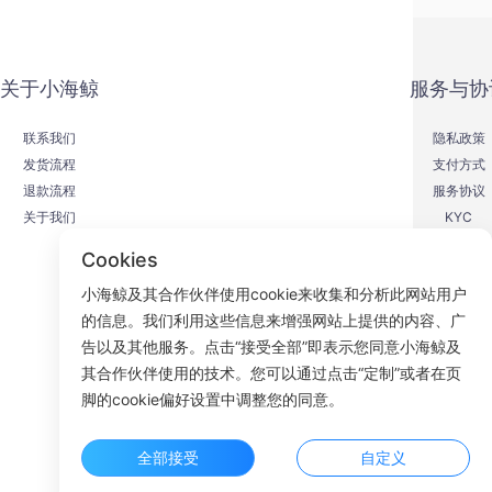
关于小海鲸
服务与协
联系我们
隐私政策
发货流程
支付方式
退款流程
服务协议
关于我们
KYC
Cookies
小海鲸及其合作伙伴使用cookie来收集和分析此网站用户
的信息。我们利用这些信息来增强网站上提供的内容、广
F
告以及其他服务。点击“接受全部”即表示您同意小海鲸及
其合作伙伴使用的技术。您可以通过点击“定制”或者在页
ROOM 23
脚的cookie偏好设置中调整您的同意。
全部接受
自定义