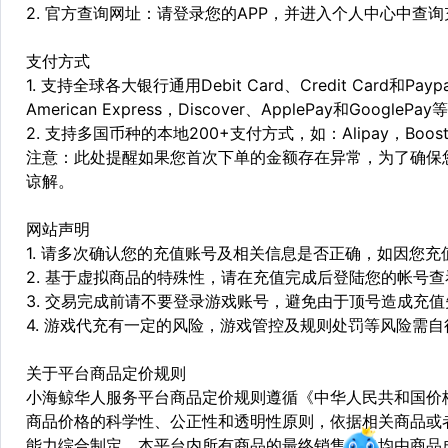
2. 官方查询网址：请登录您的APP，并进入个人中心中查
支付方式
1. 支持全球各大银行通用Debit Card、Credit Card和Pa
American Express，Discover、ApplePay和GooglePay
2. 支持多国币种的本地200+支付方式，如：Alipay，Boost，
注意：此处提醒如果您首次下单的金额存在异常，为了确保
谅解。
网站声明
1. 请多次确认您的充值账号及相关信息是否正确，如因您
2. 基于虚拟商品的特殊性，请在充值完成后登陆您的帐号
3. 交易完成前请不要登录游戏账号，避免由于顶号造成充
4. 游戏代充有一定的风险，游戏管控及规则处罚等风险需自
关于平台商品定价规则
小海鲸华人服务平台商品定价规则遵循《中华人民共和国价
商品价格的科学性、公正性和透明性原则，依据相关商品或
能力综合制定。本平台内所有商品的最终销售价格均由商品