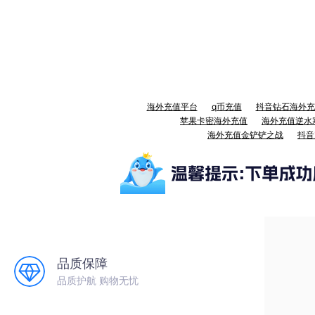
海外充值平台
q币充值
抖音钻石海外充
苹果卡密海外充值
海外充值逆水
海外充值金铲铲之战
抖音
品质保障
品质护航 购物无忧