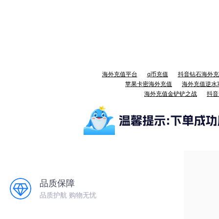
海外充值平台
q币充值
抖音钻石海外充
苹果卡密海外充值
海外充值逆水
海外充值金铲铲之战
抖音
品质保障
品质护航 购物无忧