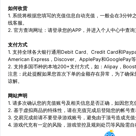
如何收货
1. 系统将根据您填写的充值信息自动充值，一般会在3分钟
线客服。
2. 官方查询网址：请登录您的APP，并进入个人中心中查
支付方式
1. 支持全球各大银行通用Debit Card、Credit Card和Pa
American Express，Discover、ApplePay和GooglePay
2. 支持多国币种的本地200+支付方式，如：Alipay，Boost，
注意：此处提醒如果您首次下单的金额存在异常，为了确保
谅解。
网站声明
1. 请多次确认您的充值账号及相关信息是否正确，如因您
2. 基于虚拟商品的特殊性，请在充值完成后登陆您的帐号
3. 交易完成前请不要登录游戏账号，避免由于顶号造成充
4. 游戏代充有一定的风险，游戏管控及规则处罚等风险需自