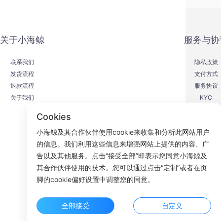
关于小海鲸
服务与协
联系我们
隐私政策
发货流程
支付方式
退款流程
服务协议
关于我们
KYC
Cookies
小海鲸及其合作伙伴使用cookie来收集和分析此网站用户
的信息。我们利用这些信息来增强网站上提供的内容、广
F
告以及其他服务。点击“接受全部”即表示您同意小海鲸及
其合作伙伴使用的技术。您可以通过点击“定制”或者在页
ROOM 23
脚的cookie偏好设置中调整您的同意。
全部接受
自定义