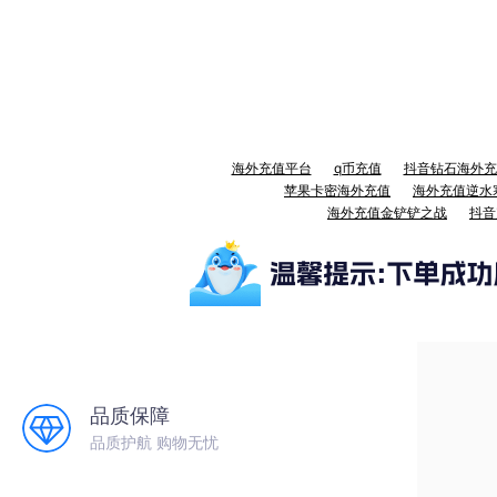
海外充值平台
q币充值
抖音钻石海外充
苹果卡密海外充值
海外充值逆水
海外充值金铲铲之战
抖音
品质保障
品质护航 购物无忧