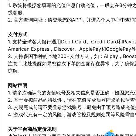
1. 系统将根据您填写的充值信息自动充值，一般会在3分钟
线客服。
2. 官方查询网址：请登录您的APP，并进入个人中心中查
支付方式
1. 支持全球各大银行通用Debit Card、Credit Card和Pa
American Express，Discover、ApplePay和GooglePay
2. 支持多国币种的本地200+支付方式，如：Alipay，Boost，
注意：此处提醒如果您首次下单的金额存在异常，为了确保
谅解。
网站声明
1. 请多次确认您的充值账号及相关信息是否正确，如因您
2. 基于虚拟商品的特殊性，请在充值完成后登陆您的帐号
3. 交易完成前请不要登录游戏账号，避免由于顶号造成充
4. 游戏代充有一定的风险，游戏管控及规则处罚等风险需自
关于平台商品定价规则