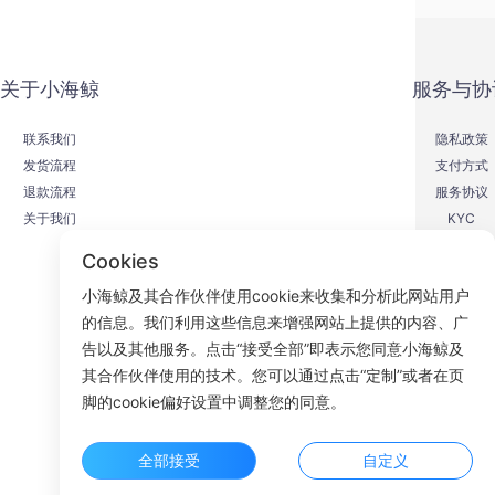
关于小海鲸
服务与协
联系我们
隐私政策
发货流程
支付方式
退款流程
服务协议
关于我们
KYC
Cookies
小海鲸及其合作伙伴使用cookie来收集和分析此网站用户
的信息。我们利用这些信息来增强网站上提供的内容、广
F
告以及其他服务。点击“接受全部”即表示您同意小海鲸及
其合作伙伴使用的技术。您可以通过点击“定制”或者在页
ROOM 23
脚的cookie偏好设置中调整您的同意。
全部接受
自定义